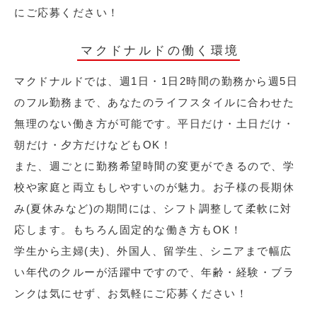
にご応募ください！
マクドナルドの働く環境
マクドナルドでは、週1日・1日2時間の勤務から週5日
のフル勤務まで、あなたのライフスタイルに合わせた
無理のない働き方が可能です。平日だけ・土日だけ・
朝だけ・夕方だけなどもOK！
また、週ごとに勤務希望時間の変更ができるので、学
校や家庭と両立もしやすいのが魅力。お子様の長期休
み(夏休みなど)の期間には、シフト調整して柔軟に対
応します。もちろん固定的な働き方もOK！
学生から主婦(夫)、外国人、留学生、シニアまで幅広
い年代のクルーが活躍中ですので、年齢・経験・ブラ
ンクは気にせず、お気軽にご応募ください！