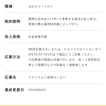
職種
おかえり！クルー
期間の定めあり(1年) ※更新する場合があり得る。
契約期間
更新の際は雇用契約書によって行う。
加入保険
社会保険完備
WEB応募ボタンまたは、クルーリクルートセンター
(0570-55-0314)まで電話にてご応募ください。
応募方法
※応募後の面接は店舗で行います。追って採用担当
者より面接日などの詳細をご連絡致します。
応募先
マクドナルド採用センター
最終更新日
2026/08/03