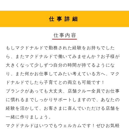
仕事詳細
仕事内容
もしマクドナルドで勤務された経験をお持ちでした
ら、またマクドナルドで働いてみませんか？お子様が
大きくなって少しずつ自分の時間が持てるようにな
り、また何かお仕事してみたい考えている方へ、マク
ドナルドでしたら子育てとの両立も可能です！
ブランクがあっても大丈夫、店舗クルー全員でお仕事
に慣れるまでしっかりサポートしますので、あなたの
経験を活かして、お客さまに喜んでいただける店舗を
一緒に作りましょう。
マクドナルドはいつでもウェルカムです！ぜひお気軽