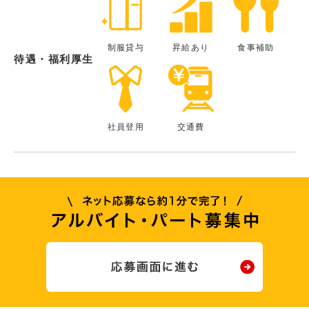
制服貸与
昇給あり
食事補助
待遇・福利厚生
社員登用
交通費