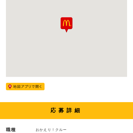
応募詳細
職種
おかえり！クルー