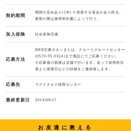
期間の定めあり(1年) ※更新する場合があり得る。
契約期間
更新の際は雇用契約書によって行う。
加入保険
社会保険完備
WEB応募ボタンまたは、クルーリクルートセンター
(0570-55-0314)まで電話にてご応募ください。
応募方法
※応募後の面接は店舗で行います。追って採用担当
者より面接日などの詳細をご連絡致します。
応募先
マクドナルド採用センター
最終更新日
2024/09/17
お友達に教える