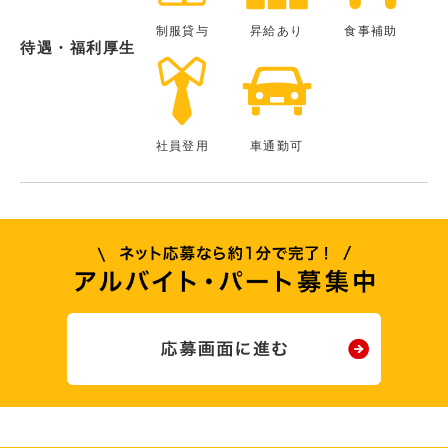
制服貸与
昇給あり
食事補助
待遇・福利厚生
社員登用
車通勤可