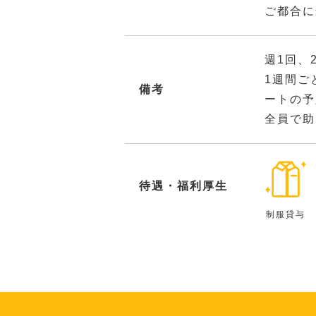
ご都合に
週1回、
1週間ご
備考
ートの予
全員で助
待遇・福利厚生
制服貸与