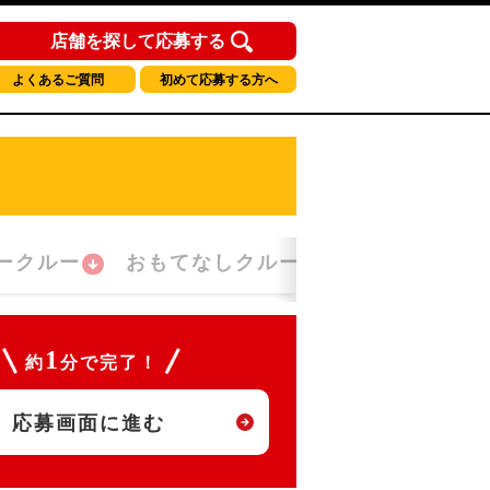
店舗を探して応募する
よくあるご質問
初めて応募する方へ
ークルー
おもてなしクルー
朝勤務クルー
1
約
分で完了！
応募画面に進む