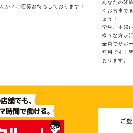
あなたの経
んか？ご応募お待ちしております！
くお食事で
ょう！
学生、主婦(
様々な方が
全員でサポ
無用です！
おります。