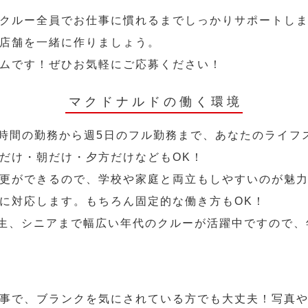
クルー全員でお仕事に慣れるまでしっかりサポートし
店舗を一緒に作りましょう。
ムです！ぜひお気軽にご応募ください！
マクドナルドの働く環境
2時間の勤務から週5日のフル勤務まで、あなたのライフ
だけ・朝だけ・夕方だけなどもOK！
更ができるので、学校や家庭と両立もしやすいのが魅力
に対応します。もちろん固定的な働き方もOK！
学生、シニアまで幅広い年代のクルーが活躍中ですので
事で、ブランクを気にされている方でも大丈夫！写真