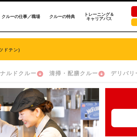
トレーニング＆
クルーの仕事／職場
クルーの特典
キャリアパス
ツドテン)
ナルドクルー
清掃・配膳クルー
デリバリ