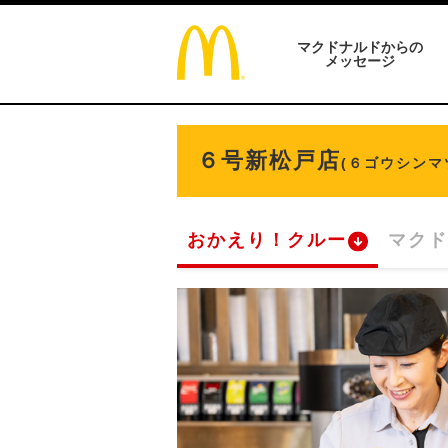
マクドナルドからの
メッセージ
６号新松戸店
(６ゴウシンマ
おかえり！クルー
マクド