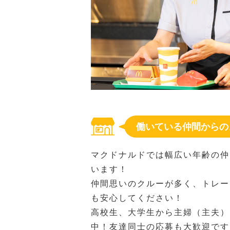
働いている仲間からの
マクドナルドでは幅広い年齢の仲
います！
仲間思いのクルーが多く、トレー
も安心してください！
高校生、大学生から主婦（主夫）
中！友達同士の応募も大歓迎です