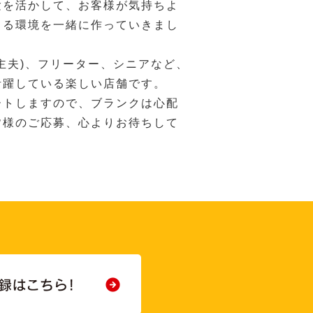
験を活かして、お客様が気持ちよ
きる環境を一緒に作っていきまし
主夫)、フリーター、シニアなど、
活躍している楽しい店舗です。
ートしますので、ブランクは心配
皆様のご応募、心よりお待ちして