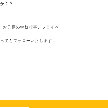
んか？？
、お子様の学校行事、プライベ
あってもフォローいたします。