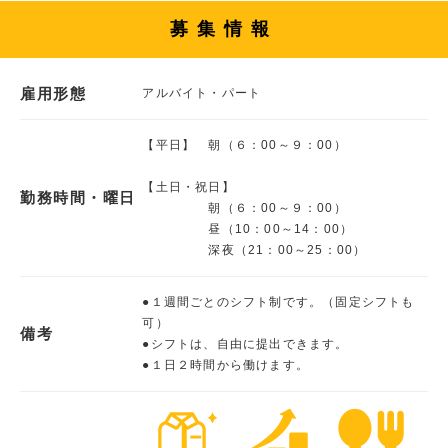
募集情報
雇用形態
アルバイト・パート
【平日】 朝（６：00～９：00）
【土日・祝日】
勤務時間・曜日
朝（６：00～９：00）
昼（10：00～14：00）
深夜（21：00～25：00）
●１週間ごとのシフト制です。（固定シフトも
可）
備考
●シフトは、自由に提出できます。
●１日２時間から働けます。