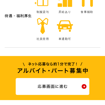
制服貸与
昇給あり
食事補助
待遇・福利厚生
社員登用
車通勤可