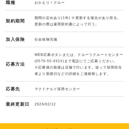
職種
おかえり！クルー
期間の定めあり(1年) ※更新する場合があり得る。
契約期間
更新の際は雇用契約書によって行う。
加入保険
社会保険完備
WEB応募ボタンまたは、クルーリクルートセンター
(0570-55-0314)まで電話にてご応募ください。
応募方法
※応募後の面接は店舗で行います。追って採用担当
者より面接日などの詳細をご連絡致します。
応募先
マクドナルド採用センター
最終更新日
2026/02/12