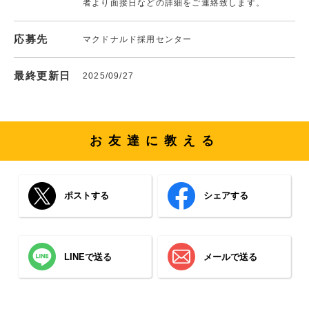
者より面接日などの詳細をご連絡致します。
応募先
マクドナルド採用センター
最終更新日
2025/09/27
お友達に教える
ポストする
シェアする
LINEで送る
メールで送る