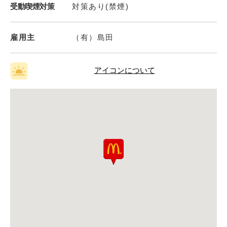
受動喫煙対策
対策あり(禁煙)
雇用主
（有）島田
アイコンについて