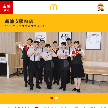
新浦安駅前店
(シンウラヤスエキマエテン)