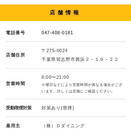
店舗情報
電話番号
047-408-0181
〒275-0024
店舗住所
千葉県習志野市茜浜２－１９－２２
8:00〜21:00
営業時間
※曜日などにより営業時間が異なる場合がござ
います。詳しくは店舗にご確認ください。
受動喫煙対策
対策あり(禁煙)
雇用主
（株）Ｄダイニング