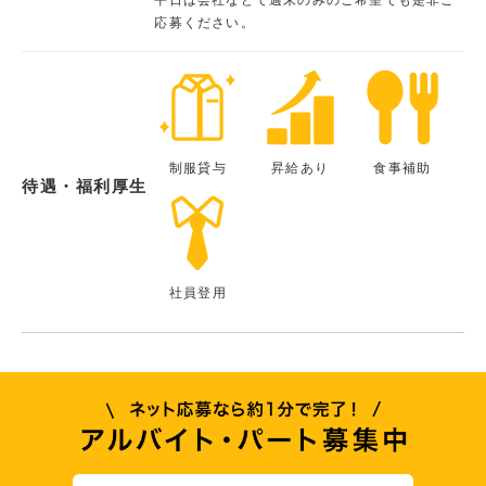
応募ください。
制服貸与
昇給あり
食事補助
待遇・福利厚生
社員登用