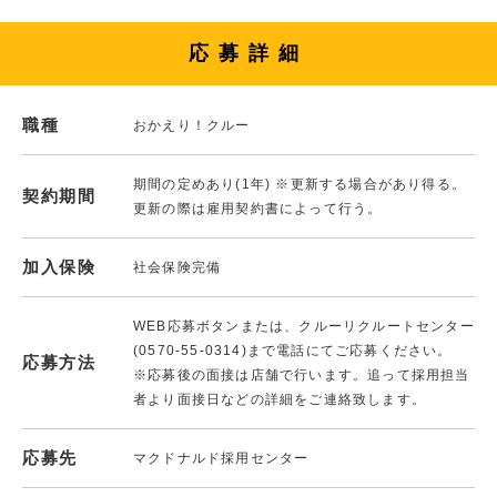
応募詳細
職種
おかえり！クルー
期間の定めあり(1年) ※更新する場合があり得る。
契約期間
更新の際は雇用契約書によって行う。
加入保険
社会保険完備
WEB応募ボタンまたは、クルーリクルートセンター
(0570-55-0314)まで電話にてご応募ください。
応募方法
※応募後の面接は店舗で行います。追って採用担当
者より面接日などの詳細をご連絡致します。
応募先
マクドナルド採用センター