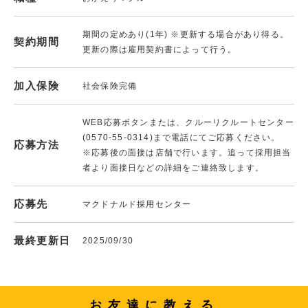
期間の定めあり(1年) ※更新する場合があり得る。
契約期間
更新の際は雇用契約書によって行う。
加入保険
社会保険完備
WEB応募ボタンまたは、クルーリクルートセンター
(0570-55-0314)まで電話にてご応募ください。
応募方法
※応募後の面接は店舗で行います。追って採用担当
者より面接日などの詳細をご連絡致します。
応募先
マクドナルド採用センター
最終更新日
2025/09/30
お友達に教える