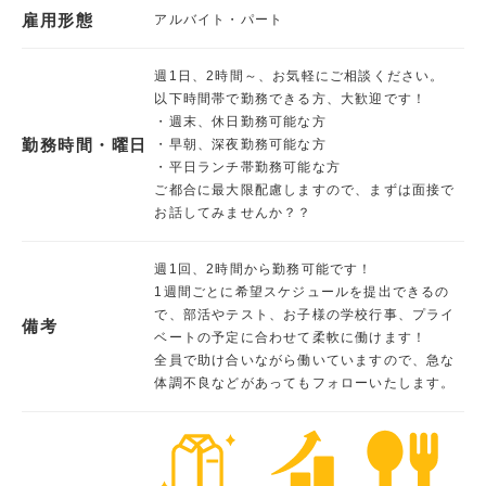
雇用形態
アルバイト・パート
週1日、2時間～、お気軽にご相談ください。
以下時間帯で勤務できる方、大歓迎です！
・週末、休日勤務可能な方
勤務時間・曜日
・早朝、深夜勤務可能な方
・平日ランチ帯勤務可能な方
ご都合に最大限配慮しますので、まずは面接で
お話してみませんか？？
週1回、2時間から勤務可能です！
1週間ごとに希望スケジュールを提出できるの
で、部活やテスト、お子様の学校行事、プライ
備考
ベートの予定に合わせて柔軟に働けます！
全員で助け合いながら働いていますので、急な
体調不良などがあってもフォローいたします。