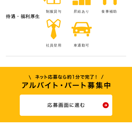
制服貸与
昇給あり
食事補助
待遇・福利厚生
社員登用
車通勤可