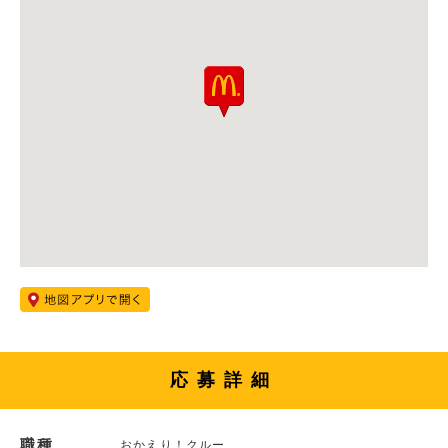
応募詳細
職種
おかえり！クルー