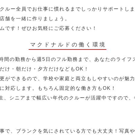
クルー全員でお仕事に慣れるまでしっかりサポートし
店舗を一緒に作りましょう。
ムです！ぜひお気軽にご応募ください！
マクドナルドの働く環境
2時間の勤務から週5日のフル勤務まで、あなたのライフ
だけ・朝だけ・夕方だけなどもOK！
更ができるので、学校や家庭と両立もしやすいのが魅力
に対応します。もちろん固定的な働き方もOK！
学生、シニアまで幅広い年代のクルーが活躍中ですので
事で、ブランクを気にされている方でも大丈夫！写真