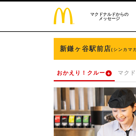
マクドナルドからの
メッセージ
新鎌ヶ谷駅前店
(シンカマ
おかえり！クルー
マクド