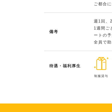
ご都合に
週1回、
1週間ご
備考
ートの予
全員で助
待遇・福利厚生
制服貸与