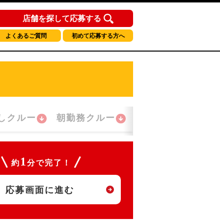
店舗を探して応募する
よくあるご質問
初めて応募する方へ
しクルー
朝勤務クルー
夜間勤務クルー
1
約
分で完了！
応募画面に進む