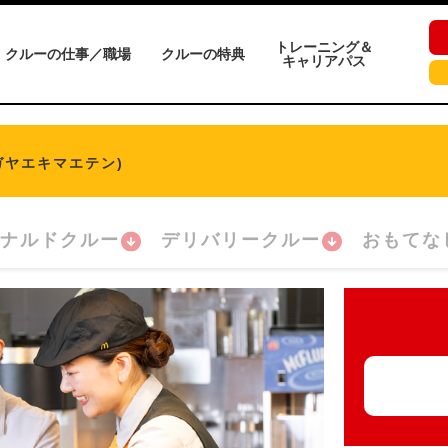
トレーニング＆
クルーの仕事／職場
クルーの特典
キャリアパス
ガヤエキマエテン)
ナルドクルー
デリバリークルー
おもてな