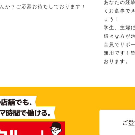
あなたの経
んか？ご応募お待ちしております！
くお食事で
ょう！
学生、主婦(
様々な方が
全員でサポ
無用です！
おります。