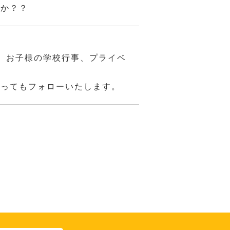
んか？？
、お子様の学校行事、プライベ
あってもフォローいたします。