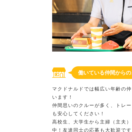
働いている仲間からの
マクドナルドでは幅広い年齢の仲
います！
仲間思いのクルーが多く、トレー
も安心してください！
高校生、大学生から主婦（主夫）
中！友達同士の応募も大歓迎です