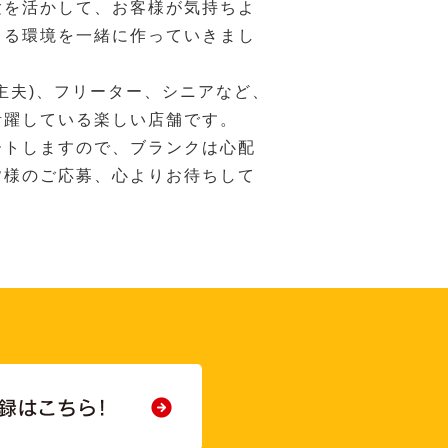
験を活かして、お客様が気持ちよ
きる環境を一緒に作っていきまし
主夫)、フリーター、シニアなど、
活躍している楽しい店舗です。
ートしますので、ブランクは心配
皆様のご応募、心よりお待ちして