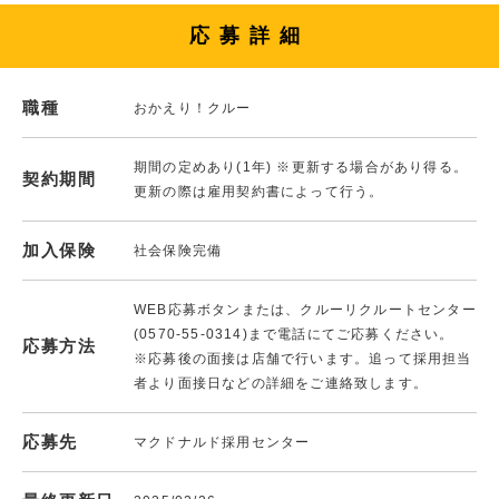
応募詳細
職種
おかえり！クルー
期間の定めあり(1年) ※更新する場合があり得る。
契約期間
更新の際は雇用契約書によって行う。
加入保険
社会保険完備
WEB応募ボタンまたは、クルーリクルートセンター
(0570-55-0314)まで電話にてご応募ください。
応募方法
※応募後の面接は店舗で行います。追って採用担当
者より面接日などの詳細をご連絡致します。
応募先
マクドナルド採用センター