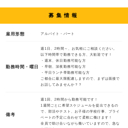
募集情報
雇用形態
アルバイト・パート
週1日、2時間～、お気軽にご相談ください。
以下時間帯で勤務できる方、大歓迎です！
・週末、休日勤務可能な方
勤務時間・曜日
・早朝、深夜勤務可能な方
・平日ランチ帯勤務可能な方
ご都合に最大限配慮しますので、まずは面接で
お話してみませんか？？
週1回、2時間から勤務可能です！
1週間ごとに希望スケジュールを提出できるの
で、部活やテスト、お子様の学校行事、プライ
備考
ベートの予定に合わせて柔軟に働けます！
全員で助け合いながら働いていますので、急な