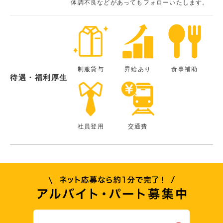
体調不良などがあってもフォローいたします。
制服貸与
昇給あり
食事補助
待遇・福利厚生
社員登用
交通費