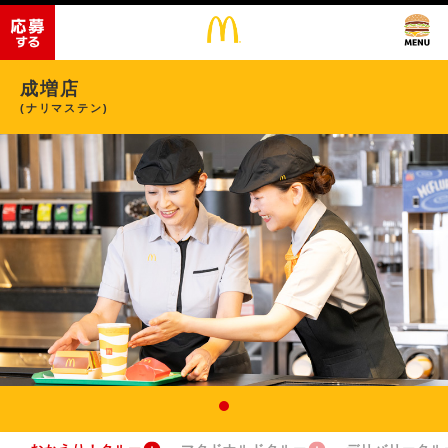
成増店
(ナリマステン)