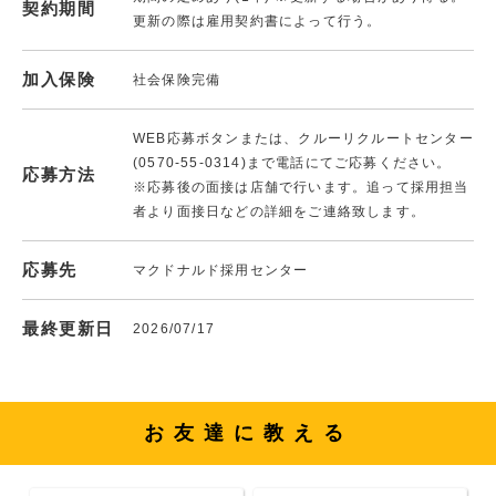
契約期間
更新の際は雇用契約書によって行う。
加入保険
社会保険完備
WEB応募ボタンまたは、クルーリクルートセンター
(0570-55-0314)まで電話にてご応募ください。
応募方法
※応募後の面接は店舗で行います。追って採用担当
者より面接日などの詳細をご連絡致します。
応募先
マクドナルド採用センター
最終更新日
2026/07/17
お友達に教える