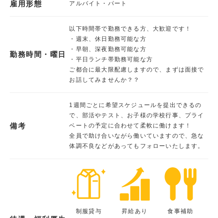
雇用形態
アルバイト・パート
以下時間帯で勤務できる方、大歓迎です！
・週末、休日勤務可能な方
・早朝、深夜勤務可能な方
勤務時間・曜日
・平日ランチ帯勤務可能な方
ご都合に最大限配慮しますので、まずは面接で
お話してみませんか？？
1週間ごとに希望スケジュールを提出できるの
で、部活やテスト、お子様の学校行事、プライ
備考
ベートの予定に合わせて柔軟に働けます！
全員で助け合いながら働いていますので、急な
体調不良などがあってもフォローいたします。
制服貸与
昇給あり
食事補助