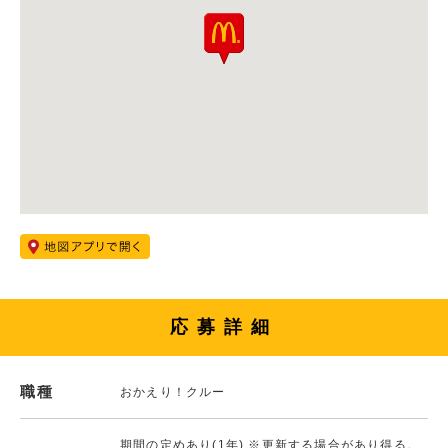
応募詳細
職種
おかえり！クルー
期間の定めあり(1年) ※更新する場合があり得る。