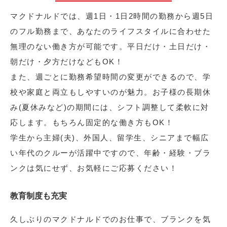
マクドナルドでは、週1日・1日2時間の勤務から週5日
のフル勤務まで、あなたのライフスタイルに合わせた
無理のない働き方が可能です。平日だけ・土日だけ・
朝だけ・夕方だけなどもOK！
また、週ごとに勤務希望時間の変更ができるので、学
校や家庭と両立もしやすいのが魅力。お子様の長期休
み(夏休みなど)の期間には、シフト調整して柔軟に対
応します。もちろん固定的な働き方もOK！
学生から主婦(夫)、外国人、留学生、シニアまで幅広
い年代のクルーが活躍中ですので、年齢・経験・ブラ
ンクは気にせず、お気軽にご応募ください！
教育制度も充実
久しぶりのマクドナルドでのお仕事で、ブランクを気