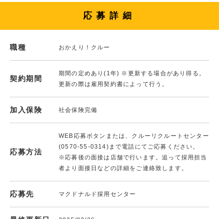
応募詳細
職種
おかえり！クルー
期間の定めあり(1年) ※更新する場合があり得る。
契約期間
更新の際は雇用契約書によって行う。
加入保険
社会保険完備
WEB応募ボタンまたは、クルーリクルートセンター
(0570-55-0314)まで電話にてご応募ください。
応募方法
※応募後の面接は店舗で行います。追って採用担当
者より面接日などの詳細をご連絡致します。
応募先
マクドナルド採用センター