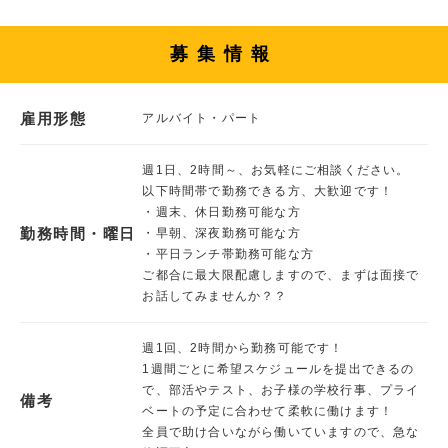
募集情報
雇用形態
アルバイト・パート
週1日、2時間～、お気軽にご相談ください。
以下時間帯で勤務できる方、大歓迎です！
・週末、休日勤務可能な方
勤務時間・曜日
・早朝、深夜勤務可能な方
・平日ランチ帯勤務可能な方
ご都合に最大限配慮しますので、まずは面接で
お話してみませんか？？
週1回、2時間から勤務可能です！
1週間ごとに希望スケジュールを提出できるの
で、部活やテスト、お子様の学校行事、プライ
備考
ベートの予定に合わせて柔軟に働けます！
全員で助け合いながら働いていますので、急な