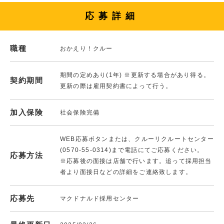
応募詳細
職種
おかえり！クルー
期間の定めあり(1年) ※更新する場合があり得る。
契約期間
更新の際は雇用契約書によって行う。
加入保険
社会保険完備
WEB応募ボタンまたは、クルーリクルートセンター
(0570-55-0314)まで電話にてご応募ください。
応募方法
※応募後の面接は店舗で行います。追って採用担当
者より面接日などの詳細をご連絡致します。
応募先
マクドナルド採用センター