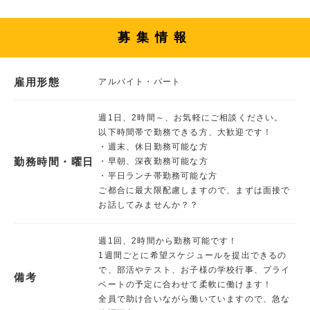
募集情報
雇用形態
アルバイト・パート
週1日、2時間～、お気軽にご相談ください。
以下時間帯で勤務できる方、大歓迎です！
・週末、休日勤務可能な方
勤務時間・曜日
・早朝、深夜勤務可能な方
・平日ランチ帯勤務可能な方
ご都合に最大限配慮しますので、まずは面接で
お話してみませんか？？
週1回、2時間から勤務可能です！
1週間ごとに希望スケジュールを提出できるの
で、部活やテスト、お子様の学校行事、プライ
備考
ベートの予定に合わせて柔軟に働けます！
全員で助け合いながら働いていますので、急な