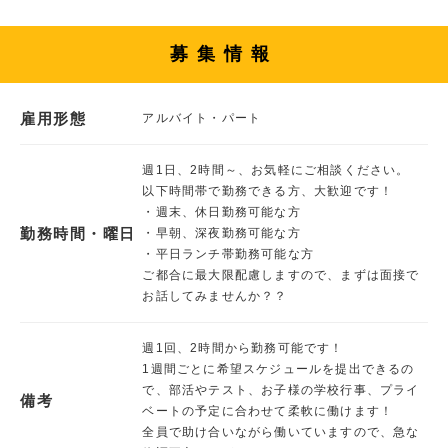
募集情報
雇用形態
アルバイト・パート
週1日、2時間～、お気軽にご相談ください。
以下時間帯で勤務できる方、大歓迎です！
・週末、休日勤務可能な方
勤務時間・曜日
・早朝、深夜勤務可能な方
・平日ランチ帯勤務可能な方
ご都合に最大限配慮しますので、まずは面接で
お話してみませんか？？
週1回、2時間から勤務可能です！
1週間ごとに希望スケジュールを提出できるの
で、部活やテスト、お子様の学校行事、プライ
備考
ベートの予定に合わせて柔軟に働けます！
全員で助け合いながら働いていますので、急な