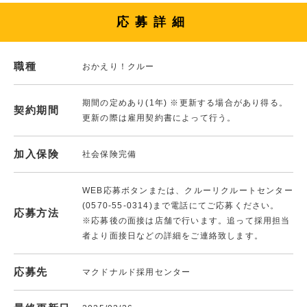
応募詳細
職種
おかえり！クルー
期間の定めあり(1年) ※更新する場合があり得る。
契約期間
更新の際は雇用契約書によって行う。
加入保険
社会保険完備
WEB応募ボタンまたは、クルーリクルートセンター
(0570-55-0314)まで電話にてご応募ください。
応募方法
※応募後の面接は店舗で行います。追って採用担当
者より面接日などの詳細をご連絡致します。
応募先
マクドナルド採用センター