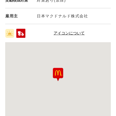
受動喫煙対策
対策あり(禁煙)
雇用主
日本マクドナルド株式会社
アイコンについて