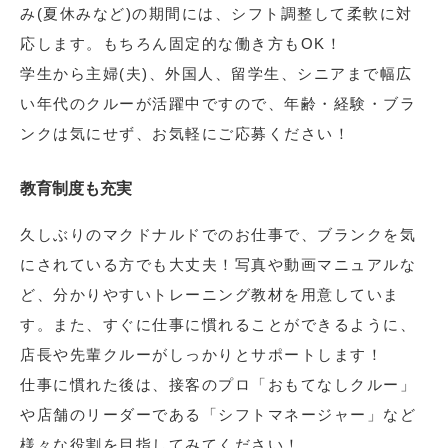
み(夏休みなど)の期間には、シフト調整して柔軟に対
応します。もちろん固定的な働き方もOK！
学生から主婦(夫)、外国人、留学生、シニアまで幅広
い年代のクルーが活躍中ですので、年齢・経験・ブラ
ンクは気にせず、お気軽にご応募ください！
教育制度も充実
久しぶりのマクドナルドでのお仕事で、ブランクを気
にされている方でも大丈夫！写真や動画マニュアルな
ど、分かりやすいトレーニング教材を用意していま
す。また、すぐに仕事に慣れることができるように、
店長や先輩クルーがしっかりとサポートします！
仕事に慣れた後は、接客のプロ「おもてなしクルー」
や店舗のリーダーである「シフトマネージャー」など
様々な役割を目指してみてください！