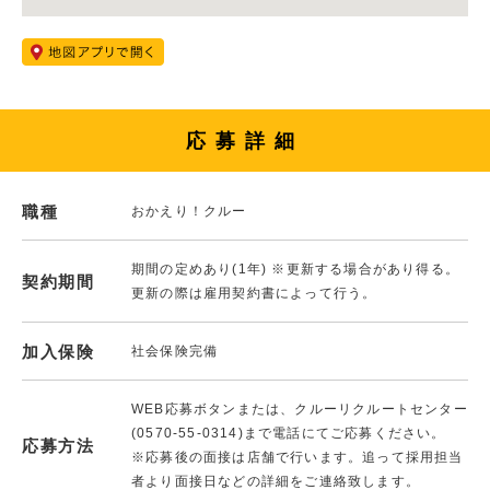
応募詳細
職種
おかえり！クルー
期間の定めあり(1年) ※更新する場合があり得る。
契約期間
更新の際は雇用契約書によって行う。
加入保険
社会保険完備
WEB応募ボタンまたは、クルーリクルートセンター
(0570-55-0314)まで電話にてご応募ください。
応募方法
※応募後の面接は店舗で行います。追って採用担当
者より面接日などの詳細をご連絡致します。