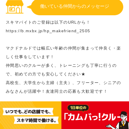
働いている仲間からのメッセージ
スキマバイトのご登録は以下のURLから！
https://b.mxbx.jp/hp_makefriend_2505
マクドナルドでは幅広い年齢の仲間が集まって仲良く・楽
しく仕事をしています！
仲間思いのクルーが多く、トレーニングも丁寧に行うの
で、初めての方でも安心してください★
高校生、大学生から主婦（主夫）、フリーター、シニアの
みなさんが活躍中！友達同士の応募も大歓迎です！