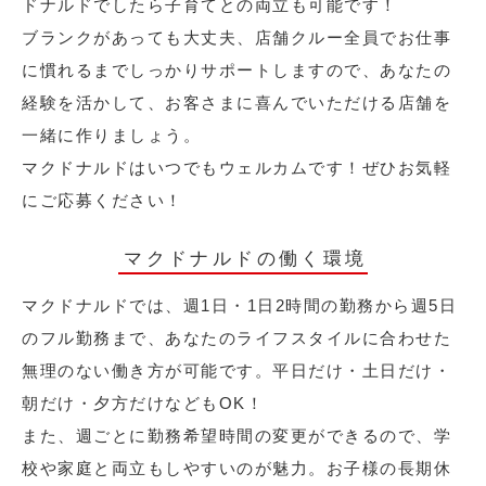
ドナルドでしたら子育てとの両立も可能です！
ブランクがあっても大丈夫、店舗クルー全員でお仕事
に慣れるまでしっかりサポートしますので、あなたの
経験を活かして、お客さまに喜んでいただける店舗を
一緒に作りましょう。
マクドナルドはいつでもウェルカムです！ぜひお気軽
にご応募ください！
マクドナルドの働く環境
マクドナルドでは、週1日・1日2時間の勤務から週5日
のフル勤務まで、あなたのライフスタイルに合わせた
無理のない働き方が可能です。平日だけ・土日だけ・
朝だけ・夕方だけなどもOK！
また、週ごとに勤務希望時間の変更ができるので、学
校や家庭と両立もしやすいのが魅力。お子様の長期休