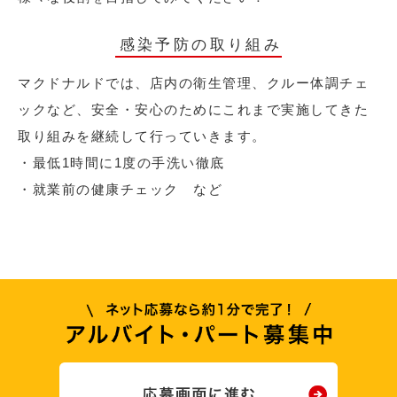
感染予防の取り組み
マクドナルドでは、店内の衛生管理、クルー体調チェ
ックなど、安全・安心のためにこれまで実施してきた
取り組みを継続して行っていきます。
・最低1時間に1度の手洗い徹底
・就業前の健康チェック など