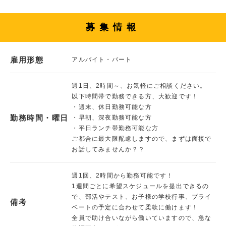
募集情報
雇用形態
アルバイト・パート
週1日、2時間～、お気軽にご相談ください。
以下時間帯で勤務できる方、大歓迎です！
・週末、休日勤務可能な方
勤務時間・曜日
・早朝、深夜勤務可能な方
・平日ランチ帯勤務可能な方
ご都合に最大限配慮しますので、まずは面接で
お話してみませんか？？
週1回、2時間から勤務可能です！
1週間ごとに希望スケジュールを提出できるの
で、部活やテスト、お子様の学校行事、プライ
備考
ベートの予定に合わせて柔軟に働けます！
全員で助け合いながら働いていますので、急な