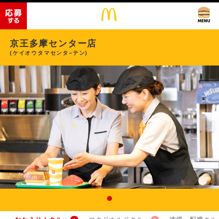
京王多摩センター店
(ケイオウタマセンタ−テン)