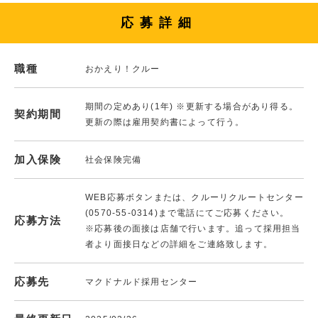
応募詳細
職種
おかえり！クルー
期間の定めあり(1年) ※更新する場合があり得る。
契約期間
更新の際は雇用契約書によって行う。
加入保険
社会保険完備
WEB応募ボタンまたは、クルーリクルートセンター
(0570-55-0314)まで電話にてご応募ください。
応募方法
※応募後の面接は店舗で行います。追って採用担当
者より面接日などの詳細をご連絡致します。
応募先
マクドナルド採用センター