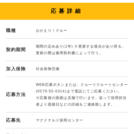
応募詳細
職種
おかえり！クルー
期間の定めあり(1年) ※更新する場合があり得る。
契約期間
更新の際は雇用契約書によって行う。
加入保険
社会保険完備
WEB応募ボタンまたは、クルーリクルートセンター
(0570-55-0314)まで電話にてご応募ください。
応募方法
※応募後の面接は店舗で行います。追って採用担当
者より面接日などの詳細をご連絡致します。
応募先
マクドナルド採用センター