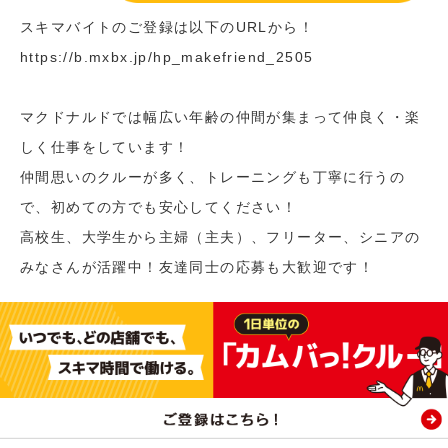
スキマバイトのご登録は以下のURLから！
https://b.mxbx.jp/hp_makefriend_2505
マクドナルドでは幅広い年齢の仲間が集まって仲良く・楽
しく仕事をしています！
仲間思いのクルーが多く、トレーニングも丁寧に行うの
で、初めての方でも安心してください！
高校生、大学生から主婦（主夫）、フリーター、シニアの
みなさんが活躍中！友達同士の応募も大歓迎です！