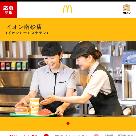
イオン南砂店
(イオンミナミスナテン)