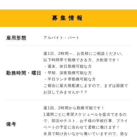
募集情報
雇用形態
アルバイト・パート
週1日、2時間～、お気軽にご相談ください。
以下時間帯で勤務できる方、大歓迎です！
・週末、休日勤務可能な方
勤務時間・曜日
・早朝、深夜勤務可能な方
・平日ランチ帯勤務可能な方
ご都合に最大限配慮しますので、まずは面接で
お話してみませんか？？
週1回、2時間から勤務可能です！
1週間ごとに希望スケジュールを提出できるの
で、部活やテスト、お子様の学校行事、プライ
備考
ベートの予定に合わせて柔軟に働けます！
全員で助け合いながら働いていますので、急な