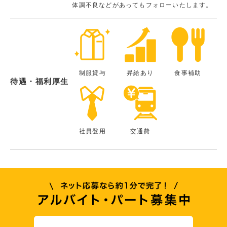
体調不良などがあってもフォローいたします。
制服貸与
昇給あり
食事補助
待遇・福利厚生
社員登用
交通費