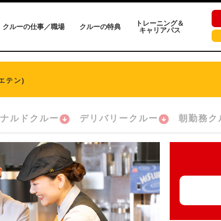
トレーニング＆
クルーの仕事／職場
クルーの特典
キャリアパス
エテン)
ナルドクルー
デリバリークルー
朝勤務ク