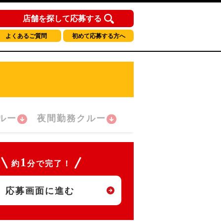
店舗を探して応募する
よくあるご質問
初めて応募する方へ
ルー
夜間勤務クルー
1
約
分で完了！
応募画面に進む