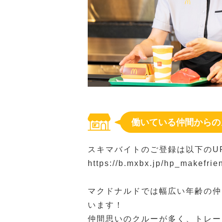
働いている仲間からの
スキマバイトのご登録は以下のU
https://b.mxbx.jp/hp_makefri
マクドナルドでは幅広い年齢の仲
います！
仲間思いのクルーが多く、トレー