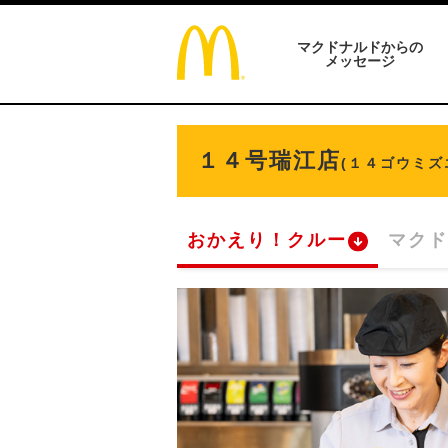
マクドナルドからの
メッセージ
１４号瑞江店
(１４ゴウミズ
おかえり！クルー
マクド