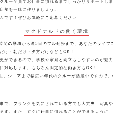
クルー全員でお仕事に慣れるまでしっかりサポートし
店舗を一緒に作りましょう。
ムです！ぜひお気軽にご応募ください！
マクドナルドの働く環境
2時間の勤務から週5日のフル勤務まで、あなたのライフ
だけ・朝だけ・夕方だけなどもOK！
更ができるので、学校や家庭と両立もしやすいのが魅力
に対応します。もちろん固定的な働き方もOK！
学生、シニアまで幅広い年代のクルーが活躍中ですので
事で、ブランクを気にされている方でも大丈夫！写真
ます。また、すぐに仕事に慣れることができるように