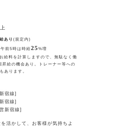
上
給あり
(規定内)
25
〜午前5時は時給
%
増
お給料を計算しますので、無駄なく働
回昇給の機会あり。トレーナー等への
Pもあります。
新宿線]
新宿線]
都営新宿線]
験を活かして、お客様が気持ちよ