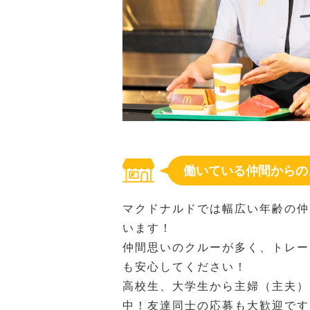
働いている仲間からの
マクドナルドでは幅広い年齢の仲
います！
仲間思いのクルーが多く、トレー
も安心してください！
高校生、大学生から主婦（主夫）
中！友達同士の応募も大歓迎です