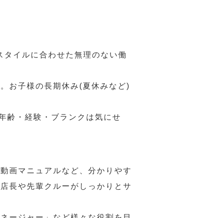
スタイルに合わせた無理のない働
。お子様の長期休み(夏休みなど)
、年齢・経験・ブランクは気にせ
や動画マニュアルなど、分かりやす
、店長や先輩クルーがしっかりとサ
マネージャー」など様々な役割を目