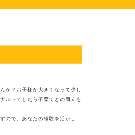
せんか？お子様が大きくなって少し
ドナルドでしたら子育てとの両立も
ますので、あなたの経験を活かし