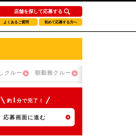
店舗を探して応募する
よくあるご質問
初めて応募する方へ
しクルー
朝勤務クルー
夜間勤務クルー
1
約
分で完了！
応募画面に進む