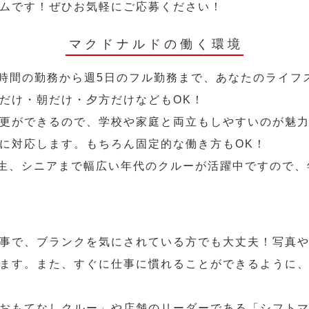
ムです！ぜひお気軽にご応募ください！
マクドナルドの働く環境
2時間の勤務から週5日のフル勤務まで、あなたのライフ
だけ・朝だけ・夕方だけなどもOK！
更ができるので、学校や家庭と両立もしやすいのが魅力
に対応します。もちろん固定的な働き方もOK！
学生、シニアまで幅広い年代のクルーが活躍中ですので
事で、ブランクを気にされている方でも大丈夫！写真
ます。また、すぐに仕事に慣れることができるように
おもてなしクルー」や店舗のリーダーである「シフト