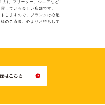
主夫)、フリーター、シニアなど、
活躍している楽しい店舗です。
ートしますので、ブランクは心配
皆様のご応募、心よりお待ちして