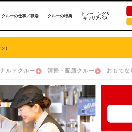
トレーニング＆
クルーの仕事／職場
クルーの特典
キャリアパス
ン)
ナルドクルー
清掃・配膳クルー
おもてな