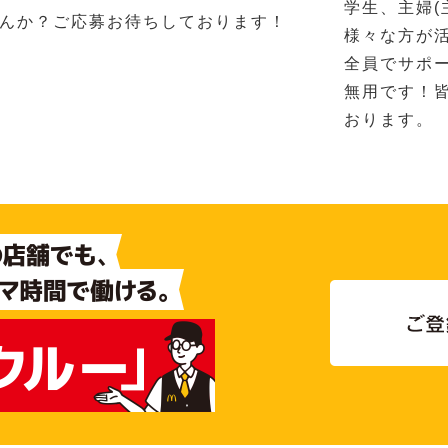
学生、主婦(
んか？ご応募お待ちしております！
様々な方が
全員でサポ
無用です！
おります。