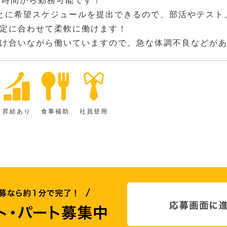
2時間から勤務可能です！
とに希望スケジュールを提出できるので、部活やテスト
定に合わせて柔軟に働けます！
け合いながら働いていますので、急な体調不良などが
昇給あり
食事補助
社員登用