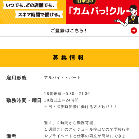
募集情報
雇用形態
アルバイト・パート
18歳未満⇒5:30～21:30
勤務時間・曜日
18歳以上⇒24時間
土日・深夜時間帯に働ける方大歓迎！！
週２、２時間から勤務可能。
１週間ごとのスケジュール提出なので学校行事
備考
やプライベートと仕事の両立が簡単にできま