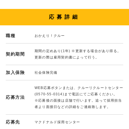
応募詳細
職種
おかえり！クルー
期間の定めあり(1年) ※更新する場合があり得る。
契約期間
更新の際は雇用契約書によって行う。
加入保険
社会保険完備
WEB応募ボタンまたは、クルーリクルートセンター
(0570-55-0314)まで電話にてご応募ください。
応募方法
※応募後の面接は店舗で行います。追って採用担当
者より面接日などの詳細をご連絡致します。
応募先
マクドナルド採用センター