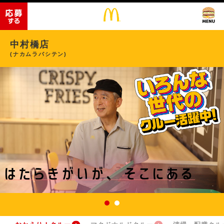
中村橋店
(ナカムラバシテン)