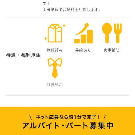
す！
１分単位でお給料を計算します。
制服貸与
昇給あり
食事補助
待遇・福利厚生
社員登用