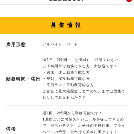
募集情報
雇用形態
アルバイト・パート
週1日、2時間～、お気軽にご相談ください。
以下時間帯で勤務できる方、大歓迎です！
・週末、休日勤務可能な方
勤務時間・曜日
・早朝、深夜勤務可能な方
・平日ランチ帯勤務可能な方
ご都合に最大限配慮しますので、まずは面接で
お話してみませんか？？
週1回、2時間から勤務可能です！
1週間ごとに希望スケジュールを提出できるの
で、部活やテスト、お子様の学校行事、プライ
備考
ベートの予定に合わせて柔軟に働けます！