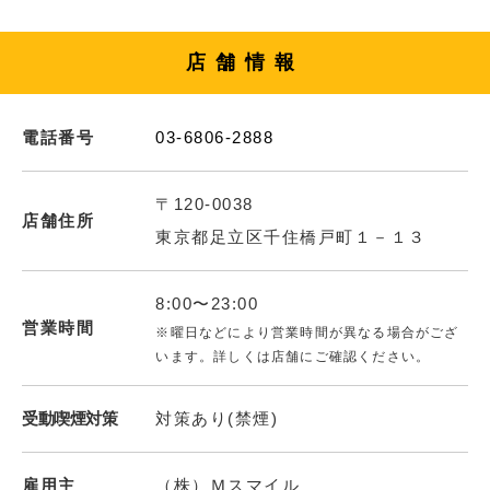
店舗情報
電話番号
03-6806-2888
〒120-0038
店舗住所
東京都足立区千住橋戸町１－１３
8:00〜23:00
営業時間
※曜日などにより営業時間が異なる場合がござ
います。詳しくは店舗にご確認ください。
受動喫煙対策
対策あり(禁煙)
雇用主
（株）Ｍスマイル