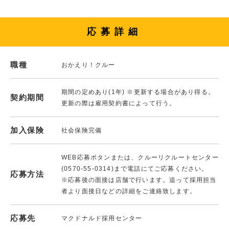
応募詳細
職種
おかえり！クルー
期間の定めあり(1年) ※更新する場合があり得る。
契約期間
更新の際は雇用契約書によって行う。
加入保険
社会保険完備
WEB応募ボタンまたは、クルーリクルートセンター
(0570-55-0314)まで電話にてご応募ください。
応募方法
※応募後の面接は店舗で行います。追って採用担当
者より面接日などの詳細をご連絡致します。
応募先
マクドナルド採用センター