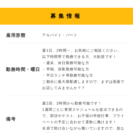
募集情報
雇用形態
アルバイト・パート
週1日、2時間～、お気軽にご相談ください。
以下時間帯で勤務できる方、大歓迎です！
・週末、休日勤務可能な方
勤務時間・曜日
・早朝、深夜勤務可能な方
・平日ランチ帯勤務可能な方
ご都合に最大限配慮しますので、まずは面接で
お話してみませんか？？
週1回、2時間から勤務可能です！
1週間ごとに希望スケジュールを提出できるの
で、部活やテスト、お子様の学校行事、プライ
備考
ベートの予定に合わせて柔軟に働けます！
全員で助け合いながら働いていますので、急な