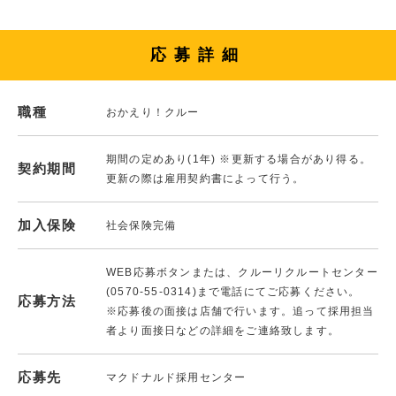
応募詳細
職種
おかえり！クルー
期間の定めあり(1年) ※更新する場合があり得る。
契約期間
更新の際は雇用契約書によって行う。
加入保険
社会保険完備
WEB応募ボタンまたは、クルーリクルートセンター
(0570-55-0314)まで電話にてご応募ください。
応募方法
※応募後の面接は店舗で行います。追って採用担当
者より面接日などの詳細をご連絡致します。
応募先
マクドナルド採用センター