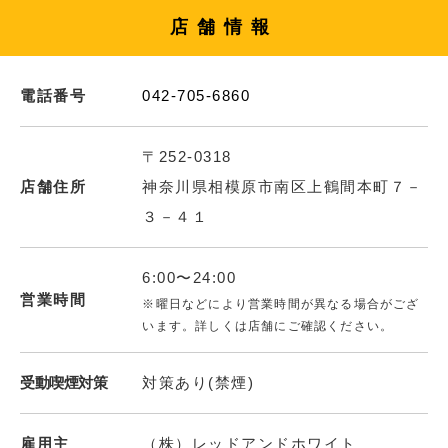
店舗情報
電話番号
042-705-6860
〒252-0318
店舗住所
神奈川県相模原市南区上鶴間本町７－
３－４１
6:00〜24:00
営業時間
※曜日などにより営業時間が異なる場合がござ
います。詳しくは店舗にご確認ください。
受動喫煙対策
対策あり(禁煙)
雇用主
（株）レッドアンドホワイト