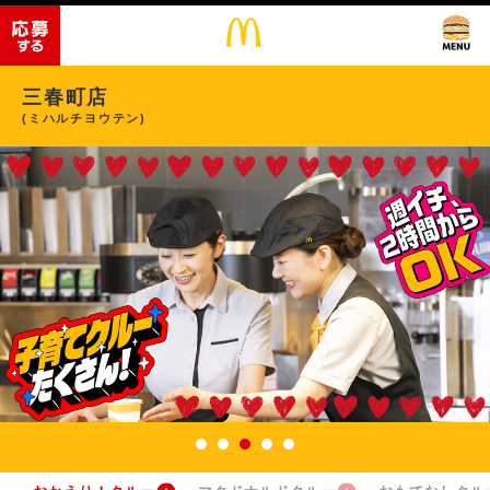
三春町店
(ミハルチヨウテン)