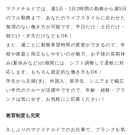
マクドナルドでは、週1日・1日2時間の勤務から週5日
のフル勤務まで、あなたのライフスタイルに合わせた
無理のない働き方が可能です。平日だけ・土日だけ・
朝だけ・夕方だけなどもOK！
また、週ごとに勤務希望時間の変更ができるので、学
校や家庭と両立もしやすいのが魅力。お子様の長期休
み(夏休みなど)の期間には、シフト調整して柔軟に対
応します。もちろん固定的な働き方もOK！
学生から主婦(夫)、外国人、留学生、シニアまで幅広
い年代のクルーが活躍中ですので、年齢・経験・ブラ
ンクは気にせず、お気軽にご応募ください！
教育制度も充実
久しぶりのマクドナルドでのお仕事で、ブランクを気