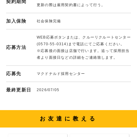
契約期間
更新の際は雇用契約書によって行う。
加入保険
社会保険完備
WEB応募ボタンまたは、クルーリクルートセンター
(0570-55-0314)まで電話にてご応募ください。
応募方法
※応募後の面接は店舗で行います。追って採用担当
者より面接日などの詳細をご連絡致します。
応募先
マクドナルド採用センター
最終更新日
2026/07/05
お友達に教える