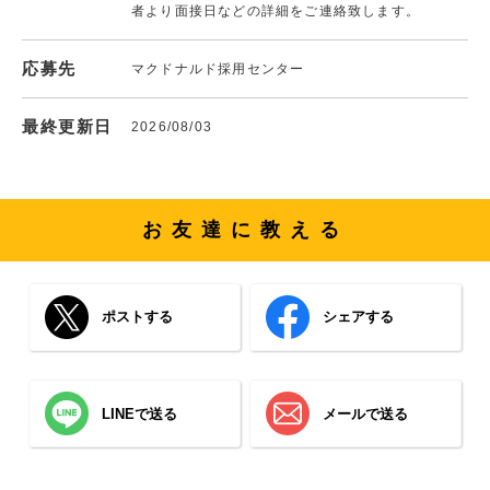
者より面接日などの詳細をご連絡致します。
応募先
マクドナルド採用センター
最終更新日
2026/08/03
お友達に教える
ポストする
シェアする
LINEで送る
メールで送る