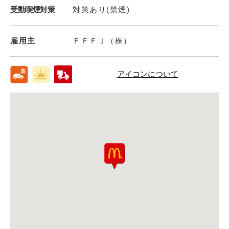
受動喫煙対策
対策あり(禁煙)
雇用主
ＦＦＦＪ（株）
アイコンについて