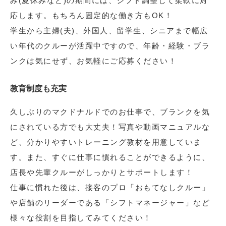
み(夏休みなど)の期間には、シフト調整して柔軟に対
応します。もちろん固定的な働き方もOK！
学生から主婦(夫)、外国人、留学生、シニアまで幅広
い年代のクルーが活躍中ですので、年齢・経験・ブラ
ンクは気にせず、お気軽にご応募ください！
教育制度も充実
久しぶりのマクドナルドでのお仕事で、ブランクを気
にされている方でも大丈夫！写真や動画マニュアルな
ど、分かりやすいトレーニング教材を用意していま
す。また、すぐに仕事に慣れることができるように、
店長や先輩クルーがしっかりとサポートします！
仕事に慣れた後は、接客のプロ「おもてなしクルー」
や店舗のリーダーである「シフトマネージャー」など
様々な役割を目指してみてください！