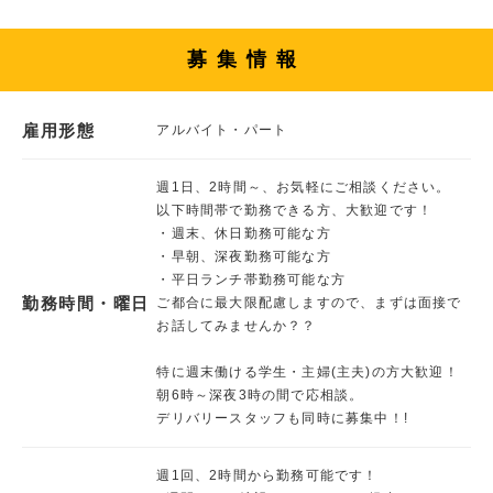
募集情報
雇用形態
アルバイト・パート
週1日、2時間～、お気軽にご相談ください。
以下時間帯で勤務できる方、大歓迎です！
・週末、休日勤務可能な方
・早朝、深夜勤務可能な方
・平日ランチ帯勤務可能な方
勤務時間・曜日
ご都合に最大限配慮しますので、まずは面接で
お話してみませんか？？
特に週末働ける学生・主婦(主夫)の方大歓迎！
朝6時～深夜3時の間で応相談。
デリバリースタッフも同時に募集中！!
週1回、2時間から勤務可能です！