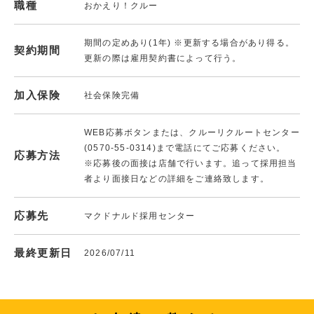
職種
おかえり！クルー
期間の定めあり(1年) ※更新する場合があり得る。
契約期間
更新の際は雇用契約書によって行う。
加入保険
社会保険完備
WEB応募ボタンまたは、クルーリクルートセンター
(0570-55-0314)まで電話にてご応募ください。
応募方法
※応募後の面接は店舗で行います。追って採用担当
者より面接日などの詳細をご連絡致します。
応募先
マクドナルド採用センター
最終更新日
2026/07/11