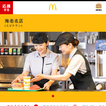
海老名店
(エビナテン)