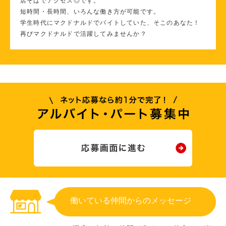
店そばでアクセス◎です。
短時間・長時間、いろんな働き方が可能です。
学生時代にマクドナルドでバイトしていた、そこのあなた！
再びマクドナルドで活躍してみませんか？
働いている仲間からのメッセージ