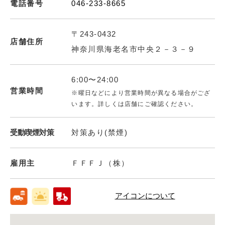
電話番号
046-233-8665
〒243-0432
店舗住所
神奈川県海老名市中央２－３－９
6:00〜24:00
営業時間
※曜日などにより営業時間が異なる場合がござ
います。詳しくは店舗にご確認ください。
受動喫煙対策
対策あり(禁煙)
雇用主
ＦＦＦＪ（株）
アイコンについて