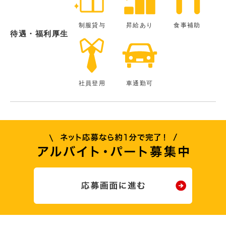
制服貸与
昇給あり
食事補助
待遇・福利厚生
社員登用
車通勤可