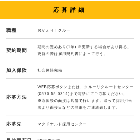
応募詳細
職種
おかえり！クルー
期間の定めあり(1年) ※更新する場合があり得る。
契約期間
更新の際は雇用契約書によって行う。
加入保険
社会保険完備
WEB応募ボタンまたは、クルーリクルートセンター
(0570-55-0314)まで電話にてご応募ください。
応募方法
※応募後の面接は店舗で行います。追って採用担当
者より面接日などの詳細をご連絡致します。
応募先
マクドナルド採用センター