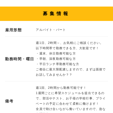
募集情報
雇用形態
アルバイト・パート
週1日、2時間～、お気軽にご相談ください。
以下時間帯で勤務できる方、大歓迎です！
・週末、休日勤務可能な方
勤務時間・曜日
・早朝、深夜勤務可能な方
・平日ランチ帯勤務可能な方
ご都合に最大限配慮しますので、まずは面接で
お話してみませんか？？
週1回、2時間から勤務可能です！
1週間ごとに希望スケジュールを提出できるの
で、部活やテスト、お子様の学校行事、プライ
備考
ベートの予定に合わせて柔軟に働けます！
全員で助け合いながら働いていますので、急な