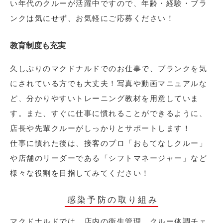
い年代のクルーが活躍中ですので、年齢・経験・ブラ
ンクは気にせず、お気軽にご応募ください！
教育制度も充実
久しぶりのマクドナルドでのお仕事で、ブランクを気
にされている方でも大丈夫！写真や動画マニュアルな
ど、分かりやすいトレーニング教材を用意していま
す。また、すぐに仕事に慣れることができるように、
店長や先輩クルーがしっかりとサポートします！
仕事に慣れた後は、接客のプロ「おもてなしクルー」
や店舗のリーダーである「シフトマネージャー」など
様々な役割を目指してみてください！
感染予防の取り組み
マクドナルドでは、店内の衛生管理、クルー体調チェ