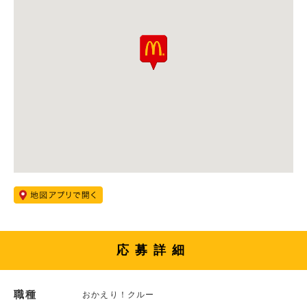
応募詳細
職種
おかえり！クルー