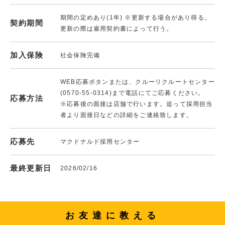
期間の定めあり(1年) ※更新する場合があり得る。
契約期間
更新の際は雇用契約書によって行う。
加入保険
社会保険完備
WEB応募ボタンまたは、クルーリクルートセンター
(0570-55-0314)まで電話にてご応募ください。
応募方法
※応募後の面接は店舗で行います。追って採用担当
者より面接日などの詳細をご連絡致します。
応募先
マクドナルド採用センター
最終更新日
2026/02/16
お友達に教える