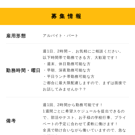
募集情報
雇用形態
アルバイト・パート
週1日、2時間～、お気軽にご相談ください。
以下時間帯で勤務できる方、大歓迎です！
・週末、休日勤務可能な方
勤務時間・曜日
・早朝、深夜勤務可能な方
・平日ランチ帯勤務可能な方
ご都合に最大限配慮しますので、まずは面接で
お話してみませんか？？
週1回、2時間から勤務可能です！
1週間ごとに希望スケジュールを提出できるの
で、部活やテスト、お子様の学校行事、プライ
備考
ベートの予定に合わせて柔軟に働けます！
全員で助け合いながら働いていますので、急な