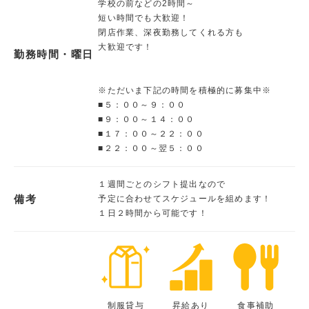
学校の前などの2時間～
短い時間でも大歓迎！
閉店作業、深夜勤務してくれる方も
大歓迎です！
勤務時間・曜日
※ただいま下記の時間を積極的に募集中※
■５：００～９：００
■９：００～１４：００
■１７：００～２２：００
■２２：００～翌５：００
１週間ごとのシフト提出なので
備考
予定に合わせてスケジュールを組めます！
１日２時間から可能です！
制服貸与
昇給あり
食事補助