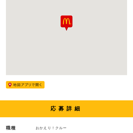
応募詳細
職種
おかえり！クルー