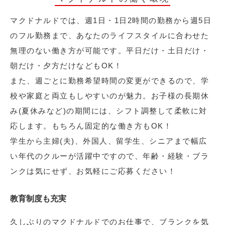
マクドナルドでは、週1日・1日2時間の勤務から週5日
のフル勤務まで、あなたのライフスタイルに合わせた
無理のない働き方が可能です。平日だけ・土日だけ・
朝だけ・夕方だけなどもOK！
また、週ごとに勤務希望時間の変更ができるので、学
校や家庭と両立もしやすいのが魅力。お子様の長期休
み(夏休みなど)の期間には、シフト調整して柔軟に対
応します。もちろん固定的な働き方もOK！
学生から主婦(夫)、外国人、留学生、シニアまで幅広
い年代のクルーが活躍中ですので、年齢・経験・ブラ
ンクは気にせず、お気軽にご応募ください！
教育制度も充実
久しぶりのマクドナルドでのお仕事で、ブランクを気