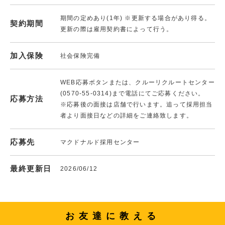
期間の定めあり(1年) ※更新する場合があり得る。
契約期間
更新の際は雇用契約書によって行う。
加入保険
社会保険完備
WEB応募ボタンまたは、クルーリクルートセンター
(0570-55-0314)まで電話にてご応募ください。
応募方法
※応募後の面接は店舗で行います。追って採用担当
者より面接日などの詳細をご連絡致します。
応募先
マクドナルド採用センター
最終更新日
2026/06/12
お友達に教える