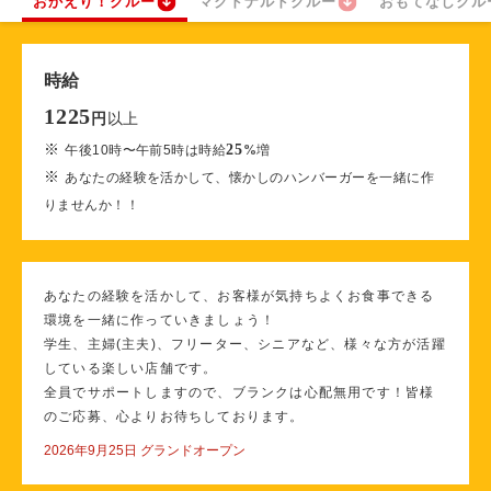
おかえり！クルー
マクドナルドクルー
おもてなしクル
時給
1225
以上
円
※
25
午後10時〜午前5時は時給
%
増
※
あなたの経験を活かして、懐かしのハンバーガーを一緒に作
りませんか！！
あなたの経験を活かして、お客様が気持ちよくお食事できる
環境を一緒に作っていきましょう！
学生、主婦(主夫)、フリーター、シニアなど、様々な方が活躍
している楽しい店舗です。
全員でサポートしますので、ブランクは心配無用です！皆様
のご応募、心よりお待ちしております。
2026年9月25日 グランドオープン