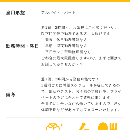
雇用形態
アルバイト・パート
週1日、2時間～、お気軽にご相談ください。
以下時間帯で勤務できる方、大歓迎です！
・週末、休日勤務可能な方
勤務時間・曜日
・早朝、深夜勤務可能な方
・平日ランチ帯勤務可能な方
ご都合に最大限配慮しますので、まずは面接で
お話してみませんか？？
週1回、2時間から勤務可能です！
1週間ごとに希望スケジュールを提出できるの
で、部活やテスト、お子様の学校行事、プライ
備考
ベートの予定に合わせて柔軟に働けます！
全員で助け合いながら働いていますので、急な
体調不良などがあってもフォローいたします。