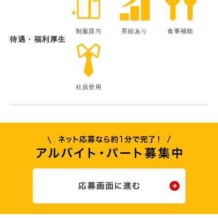
制服貸与
昇給あり
食事補助
待遇・福利厚生
社員登用