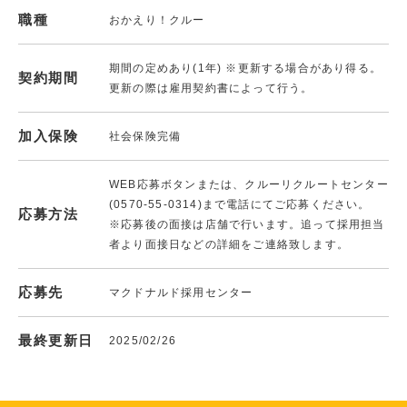
職種
おかえり！クルー
期間の定めあり(1年) ※更新する場合があり得る。
契約期間
更新の際は雇用契約書によって行う。
加入保険
社会保険完備
WEB応募ボタンまたは、クルーリクルートセンター
(0570-55-0314)まで電話にてご応募ください。
応募方法
※応募後の面接は店舗で行います。追って採用担当
者より面接日などの詳細をご連絡致します。
応募先
マクドナルド採用センター
最終更新日
2025/02/26