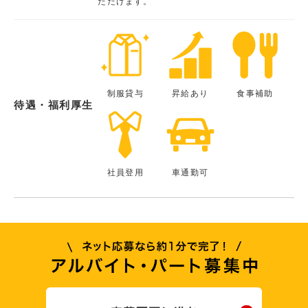
ただけます。
制服貸与
昇給あり
食事補助
待遇・福利厚生
社員登用
車通勤可