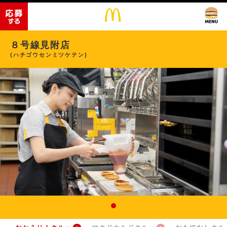
８号線見附店
(ハチゴウセンミツケテン)