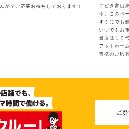
アピタ富山
んか？ご応募お待ちしております！
今、このペ
すぐにでも
いつでもお
当店は１０
アットホー
皆様のご応