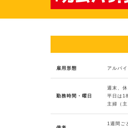
雇用形態
アルバイ
週末、休
勤務時間・曜日
平日は1
主婦（主
1週間ご
備考