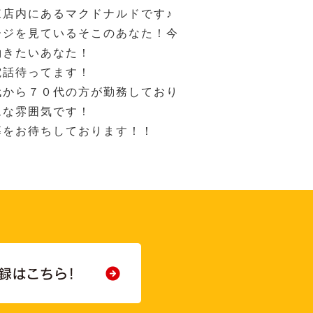
東店内にあるマクドナルドです♪
ージを見ているそこのあなた！今
働きたいあなた！
電話待ってます！
代から７０代の方が勤務しており
ムな雰囲気です！
募をお待ちしております！！