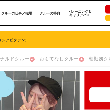
トレーニング＆
クルーの仕事／職場
クルーの特典
キャリアパス
ガシアピタテン)
ナルドクルー
おもてなしクルー
朝勤務ク