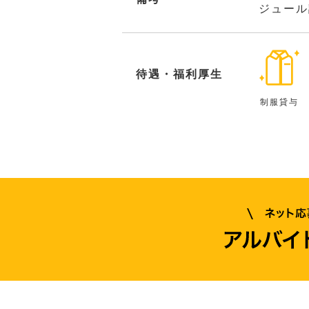
ジュール
待遇・福利厚生
制服貸与