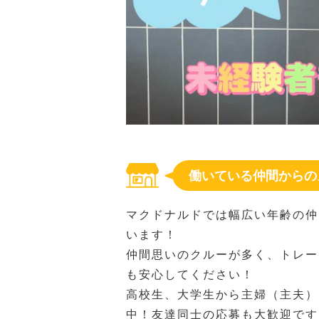
働いている仲間からの
マクドナルドでは幅広い年齢の仲
います！
仲間思いのクルーが多く、トレー
も安心してください！
高校生、大学生から主婦（主夫）
中！友達同士の応募も大歓迎です