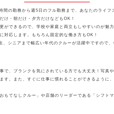
2時間の勤務から週5日のフル勤務まで、あなたのライフ
だけ・朝だけ・夕方だけなどもOK！
更ができるので、学校や家庭と両立もしやすいのが魅力
に対応します。もちろん固定的な働き方もOK！
学生、シニアまで幅広い年代のクルーが活躍中ですので
事で、ブランクを気にされている方でも大丈夫！写真
ます。また、すぐに仕事に慣れることができるように
おもてなしクルー」や店舗のリーダーである「シフト