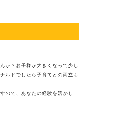
せんか？お子様が大きくなって少し
ドナルドでしたら子育てとの両立も
ますので、あなたの経験を活かし