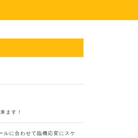
出来ます！
ールに合わせて臨機応変にスケ