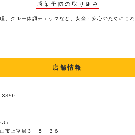
感染予防の取り組み
理、クルー体調チェックなど、安全・安心のためにこ
店舗情報
-3350
835
山市上冨居３－８－３８