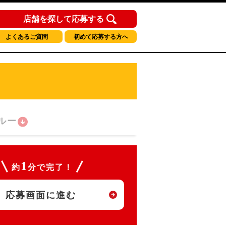
店舗を探して応募する
よくあるご質問
初めて応募する方へ
ルー
1
約
分で完了！
応募画面に進む