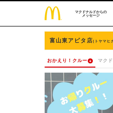
マクドナルドからの
メッセージ
富山東アピタ店
(トヤマヒ
おかえり！クルー
マクド