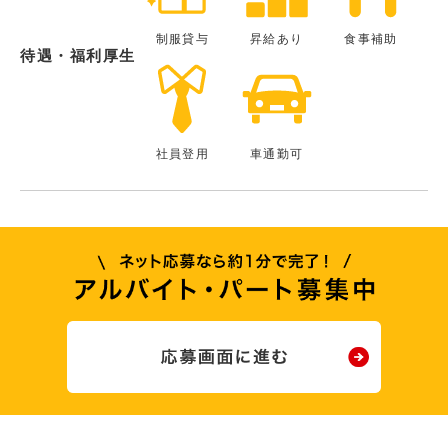
制服貸与
昇給あり
食事補助
待遇・福利厚生
社員登用
車通勤可