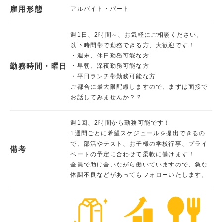
雇用形態
アルバイト・パート
週1日、2時間～、お気軽にご相談ください。
以下時間帯で勤務できる方、大歓迎です！
・週末、休日勤務可能な方
勤務時間・曜日
・早朝、深夜勤務可能な方
・平日ランチ帯勤務可能な方
ご都合に最大限配慮しますので、まずは面接で
お話してみませんか？？
週1回、2時間から勤務可能です！
1週間ごとに希望スケジュールを提出できるの
で、部活やテスト、お子様の学校行事、プライ
備考
ベートの予定に合わせて柔軟に働けます！
全員で助け合いながら働いていますので、急な
体調不良などがあってもフォローいたします。