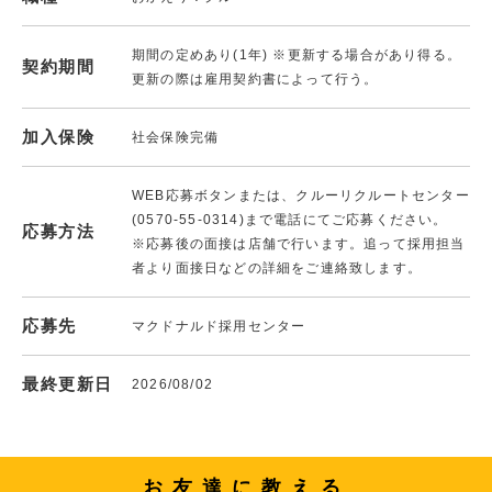
期間の定めあり(1年) ※更新する場合があり得る。
契約期間
更新の際は雇用契約書によって行う。
加入保険
社会保険完備
WEB応募ボタンまたは、クルーリクルートセンター
(0570-55-0314)まで電話にてご応募ください。
応募方法
※応募後の面接は店舗で行います。追って採用担当
者より面接日などの詳細をご連絡致します。
応募先
マクドナルド採用センター
最終更新日
2026/08/02
お友達に教える