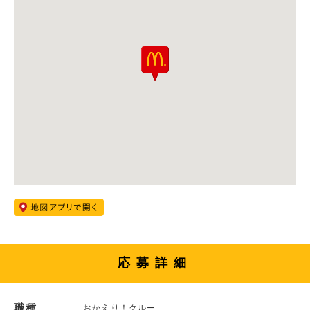
応募詳細
職種
おかえり！クルー