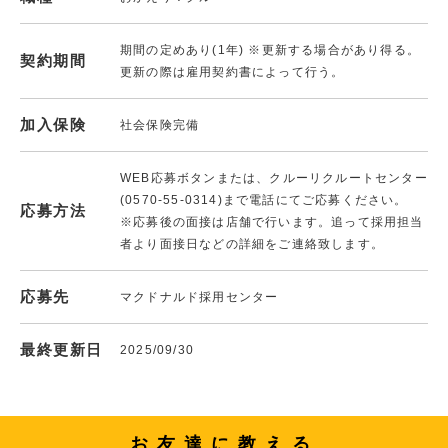
期間の定めあり(1年) ※更新する場合があり得る。
契約期間
更新の際は雇用契約書によって行う。
加入保険
社会保険完備
WEB応募ボタンまたは、クルーリクルートセンター
(0570-55-0314)まで電話にてご応募ください。
応募方法
※応募後の面接は店舗で行います。追って採用担当
者より面接日などの詳細をご連絡致します。
応募先
マクドナルド採用センター
最終更新日
2025/09/30
お友達に教える