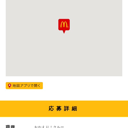
応募詳細
職種
おかえり！クルー