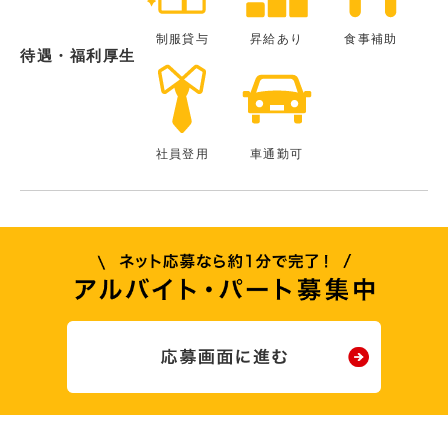
制服貸与
昇給あり
食事補助
待遇・福利厚生
社員登用
車通勤可