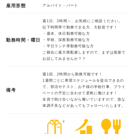
雇用形態
アルバイト・パート
週1日、2時間～、お気軽にご相談ください。
以下時間帯で勤務できる方、大歓迎です！
・週末、休日勤務可能な方
勤務時間・曜日
・早朝、深夜勤務可能な方
・平日ランチ帯勤務可能な方
ご都合に最大限配慮しますので、まずは面接で
お話してみませんか？？
週1回、2時間から勤務可能です！
1週間ごとに希望スケジュールを提出できるの
で、部活やテスト、お子様の学校行事、プライ
備考
ベートの予定に合わせて柔軟に働けます！
全員で助け合いながら働いていますので、急な
体調不良などがあってもフォローいたします。