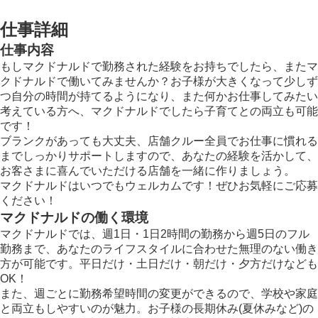
仕事詳細
仕事内容
もしマクドナルドで勤務された経験をお持ちでしたら、またマ
クドナルドで働いてみませんか？お子様が大きくなって少しず
つ自分の時間が持てるようになり、また何かお仕事してみたい
考えている方へ、マクドナルドでしたら子育てとの両立も可能
です！
ブランクがあっても大丈夫、店舗クルー全員でお仕事に慣れる
までしっかりサポートしますので、あなたの経験を活かして、
お客さまに喜んでいただける店舗を一緒に作りましょう。
マクドナルドはいつでもウェルカムです！ぜひお気軽にご応募
ください！
マクドナルドの働く環境
マクドナルドでは、週1日・1日2時間の勤務から週5日のフル
勤務まで、あなたのライフスタイルに合わせた無理のない働き
方が可能です。平日だけ・土日だけ・朝だけ・夕方だけなども
OK！
また、週ごとに勤務希望時間の変更ができるので、学校や家庭
と両立もしやすいのが魅力。お子様の長期休み(夏休みなど)の