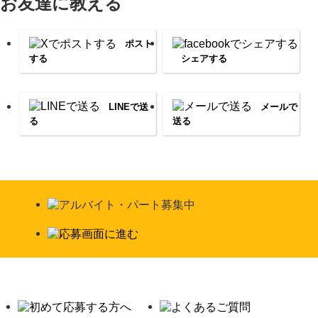
お友達に教える
ポスト
する
シェアする
LINEで送
メールで
る
送る