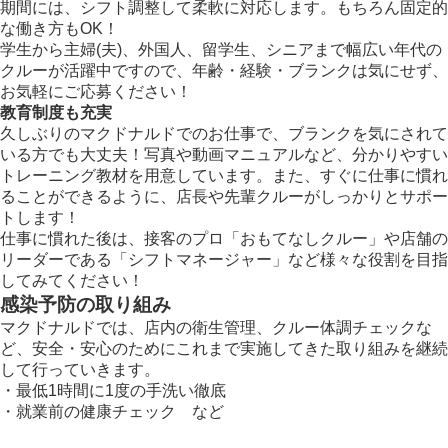
期間には、シフト調整して柔軟に対応します。もちろん固定的
な働き方もOK！
学生から主婦(夫)、外国人、留学生、シニアまで幅広い年代の
クルーが活躍中ですので、年齢・経験・ブランクは気にせず、
お気軽にご応募ください！
教育制度も充実
久しぶりのマクドナルドでのお仕事で、ブランクを気にされて
いる方でも大丈夫！写真や動画マニュアルなど、分かりやすい
トレーニング教材を用意しています。また、すぐに仕事に慣れ
ることができるように、店長や先輩クルーがしっかりとサポー
トします！
仕事に慣れた後は、接客のプロ「おもてなしクルー」や店舗の
リーダーである「シフトマネージャー」など様々な役割を目指
してみてください！
感染予防の取り組み
マクドナルドでは、店内の衛生管理、クルー体調チェックな
ど、安全・安心のためにこれまで実施してきた取り組みを継続
して行っていきます。
・最低1時間に1度の手洗い徹底
・就業前の健康チェック など