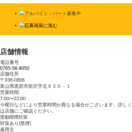
店舗情報
電話番号
0765-56-9050
店舗住所
〒938-0806
富山県黒部市前沢字北９３０－１
営業時間
7:00〜22:00
※曜日などにより営業時間が異なる場合がございます。詳しく
は店舗にご確認ください。
受動喫煙対策
対策あり(禁煙)
雇用主