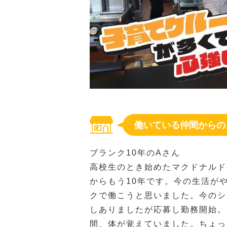
働いている仲間からの
ブランク10年のAさん
高校生のとき始めたマクドナルド
からもう10年です。今の生活が
クで働こうと思いました。今のシ
しありましたが応募し勤務開始。
間、体が覚えていました。ちょっ