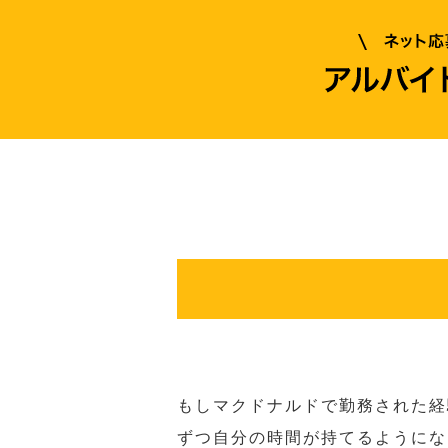
もしマクドナルドで勤務された経
ずつ自分の時間が持てるようにな