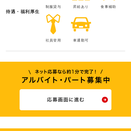
制服貸与
昇給あり
食事補助
待遇・福利厚生
社員登用
車通勤可