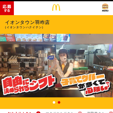
イオンタウン羽咋店
(イオンタウンハクイテン)