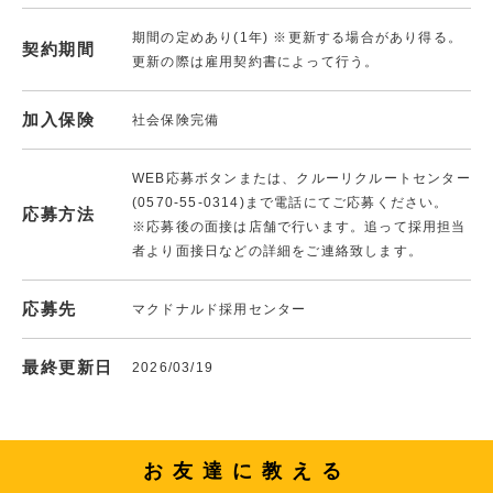
期間の定めあり(1年) ※更新する場合があり得る。
契約期間
更新の際は雇用契約書によって行う。
加入保険
社会保険完備
WEB応募ボタンまたは、クルーリクルートセンター
(0570-55-0314)まで電話にてご応募ください。
応募方法
※応募後の面接は店舗で行います。追って採用担当
者より面接日などの詳細をご連絡致します。
応募先
マクドナルド採用センター
最終更新日
2026/03/19
お友達に教える