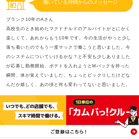
働いている仲間からのメッセージ
ブランク10年のAさん
高校生のとき始めたマクドナルドのアルバイトがとにかく
楽しくて。あれからもう10年です。今の生活がやっと少し
落ち着いたのでもう一度マックで働こうと思いました。今
のシステムについていけるかな？と不安も少しありました
が応募し勤務開始。ポテトを入れようとMバックを持った
瞬間、体が覚えていました。ちょっとビックリしたけどな
んだか嬉しく、あの頃と何も変わってないと思いました。