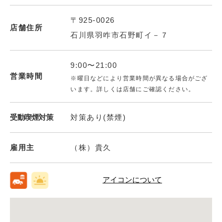
〒925-0026
店舗住所
石川県羽咋市石野町イ－７
9:00〜21:00
営業時間
※曜日などにより営業時間が異なる場合がござ
います。詳しくは店舗にご確認ください。
受動喫煙対策
対策あり(禁煙)
雇用主
（株）貴久
アイコンについて