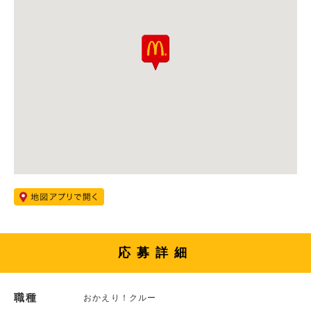
応募詳細
職種
おかえり！クルー