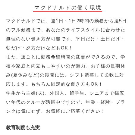
マクドナルドの働く環境
マクドナルドでは、週1日・1日2時間の勤務から週5日
のフル勤務まで、あなたのライフスタイルに合わせた
無理のない働き方が可能です。平日だけ・土日だけ・
朝だけ・夕方だけなどもOK！
また、週ごとに勤務希望時間の変更ができるので、学
校や家庭と両立もしやすいのが魅力。お子様の長期休
み(夏休みなど)の期間には、シフト調整して柔軟に対
応します。もちろん固定的な働き方もOK！
学生から主婦(夫)、外国人、留学生、シニアまで幅広
い年代のクルーが活躍中ですので、年齢・経験・ブラ
ンクは気にせず、お気軽にご応募ください！
教育制度も充実