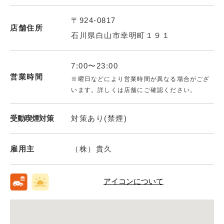
〒924-0817
店舗住所
石川県白山市幸明町１９１
7:00〜23:00
営業時間
※曜日などにより営業時間が異なる場合がござ
います。詳しくは店舗にご確認ください。
受動喫煙対策
対策あり(禁煙)
雇用主
（株）貴久
アイコンについて