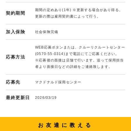
期間の定めあり(1年) ※更新する場合があり得る。
契約期間
更新の際は雇用契約書によって行う。
加入保険
社会保険完備
WEB応募ボタンまたは、クルーリクルートセンター
(0570-55-0314)まで電話にてご応募ください。
応募方法
※応募後の面接は店舗で行います。追って採用担当
者より面接日などの詳細をご連絡致します。
応募先
マクドナルド採用センター
最終更新日
2026/03/19
お友達に教える