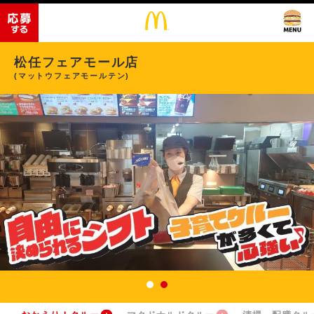
松任フェアモール店
(マットウフェアモールテン)