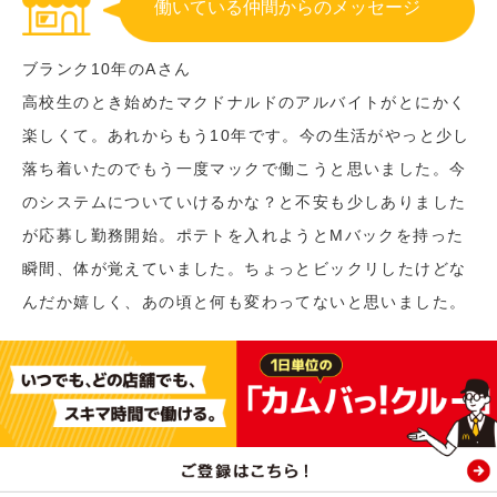
働いている仲間からのメッセージ
ブランク10年のAさん
高校生のとき始めたマクドナルドのアルバイトがとにかく
楽しくて。あれからもう10年です。今の生活がやっと少し
落ち着いたのでもう一度マックで働こうと思いました。今
のシステムについていけるかな？と不安も少しありました
が応募し勤務開始。ポテトを入れようとMバックを持った
瞬間、体が覚えていました。ちょっとビックリしたけどな
んだか嬉しく、あの頃と何も変わってないと思いました。