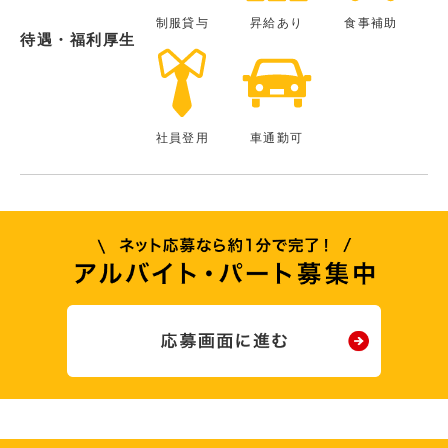
制服貸与
昇給あり
食事補助
待遇・福利厚生
社員登用
車通勤可