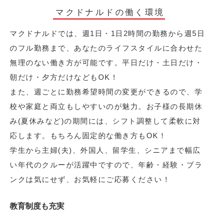
マクドナルドの働く環境
マクドナルドでは、週1日・1日2時間の勤務から週5日
のフル勤務まで、あなたのライフスタイルに合わせた
無理のない働き方が可能です。平日だけ・土日だけ・
朝だけ・夕方だけなどもOK！
また、週ごとに勤務希望時間の変更ができるので、学
校や家庭と両立もしやすいのが魅力。お子様の長期休
み(夏休みなど)の期間には、シフト調整して柔軟に対
応します。もちろん固定的な働き方もOK！
学生から主婦(夫)、外国人、留学生、シニアまで幅広
い年代のクルーが活躍中ですので、年齢・経験・ブラ
ンクは気にせず、お気軽にご応募ください！
教育制度も充実