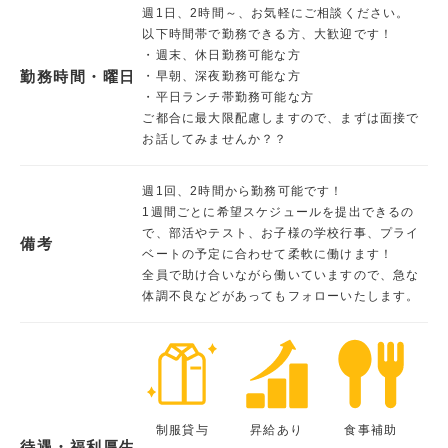
週1日、2時間～、お気軽にご相談ください。
以下時間帯で勤務できる方、大歓迎です！
・週末、休日勤務可能な方
勤務時間・曜日
・早朝、深夜勤務可能な方
・平日ランチ帯勤務可能な方
ご都合に最大限配慮しますので、まずは面接で
お話してみませんか？？
週1回、2時間から勤務可能です！
1週間ごとに希望スケジュールを提出できるの
で、部活やテスト、お子様の学校行事、プライ
備考
ベートの予定に合わせて柔軟に働けます！
全員で助け合いながら働いていますので、急な
体調不良などがあってもフォローいたします。
制服貸与
昇給あり
食事補助
待遇・福利厚生