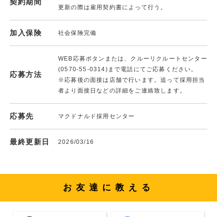
契約期間
更新の際は雇用契約書によって行う。
加入保険
社会保険完備
WEB応募ボタンまたは、クルーリクルートセンター
(0570-55-0314)まで電話にてご応募ください。
応募方法
※応募後の面接は店舗で行います。追って採用担当
者より面接日などの詳細をご連絡致します。
応募先
マクドナルド採用センター
最終更新日
2026/03/16
お友達に教える