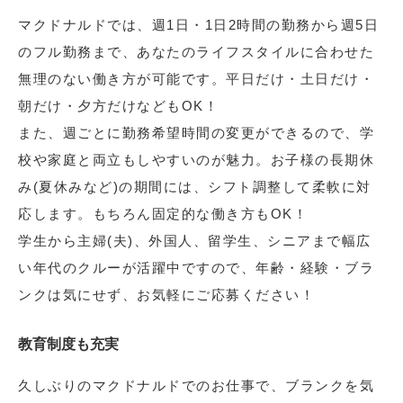
マクドナルドでは、週1日・1日2時間の勤務から週5日
のフル勤務まで、あなたのライフスタイルに合わせた
無理のない働き方が可能です。平日だけ・土日だけ・
朝だけ・夕方だけなどもOK！
また、週ごとに勤務希望時間の変更ができるので、学
校や家庭と両立もしやすいのが魅力。お子様の長期休
み(夏休みなど)の期間には、シフト調整して柔軟に対
応します。もちろん固定的な働き方もOK！
学生から主婦(夫)、外国人、留学生、シニアまで幅広
い年代のクルーが活躍中ですので、年齢・経験・ブラ
ンクは気にせず、お気軽にご応募ください！
教育制度も充実
久しぶりのマクドナルドでのお仕事で、ブランクを気