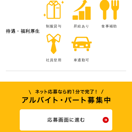
制服貸与
昇給あり
食事補助
待遇・福利厚生
社員登用
車通勤可