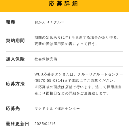
応募詳細
職種
おかえり！クルー
期間の定めあり(1年) ※更新する場合があり得る。
契約期間
更新の際は雇用契約書によって行う。
加入保険
社会保険完備
WEB応募ボタンまたは、クルーリクルートセンター
(0570-55-0314)まで電話にてご応募ください。
応募方法
※応募後の面接は店舗で行います。追って採用担当
者より面接日などの詳細をご連絡致します。
応募先
マクドナルド採用センター
最終更新日
2025/04/16