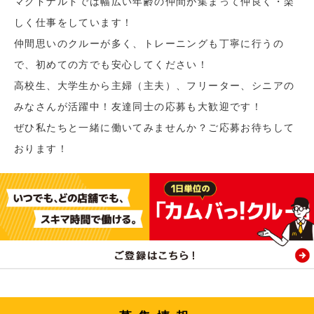
マクドナルドでは幅広い年齢の仲間が集まって仲良く・楽
しく仕事をしています！
仲間思いのクルーが多く、トレーニングも丁寧に行うの
で、初めての方でも安心してください！
高校生、大学生から主婦（主夫）、フリーター、シニアの
みなさんが活躍中！友達同士の応募も大歓迎です！
ぜひ私たちと一緒に働いてみませんか？ご応募お待ちして
おります！