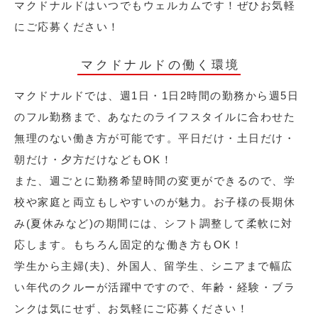
マクドナルドはいつでもウェルカムです！ぜひお気軽
にご応募ください！
マクドナルドの働く環境
マクドナルドでは、週1日・1日2時間の勤務から週5日
のフル勤務まで、あなたのライフスタイルに合わせた
無理のない働き方が可能です。平日だけ・土日だけ・
朝だけ・夕方だけなどもOK！
また、週ごとに勤務希望時間の変更ができるので、学
校や家庭と両立もしやすいのが魅力。お子様の長期休
み(夏休みなど)の期間には、シフト調整して柔軟に対
応します。もちろん固定的な働き方もOK！
学生から主婦(夫)、外国人、留学生、シニアまで幅広
い年代のクルーが活躍中ですので、年齢・経験・ブラ
ンクは気にせず、お気軽にご応募ください！