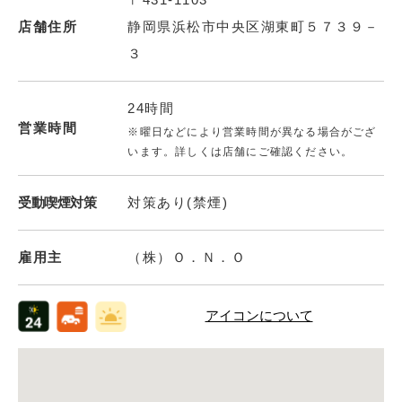
店舗住所
静岡県浜松市中央区湖東町５７３９－
３
24時間
営業時間
※曜日などにより営業時間が異なる場合がござ
います。詳しくは店舗にご確認ください。
受動喫煙対策
対策あり(禁煙)
雇用主
（株）Ｏ．Ｎ．Ｏ
アイコンについて