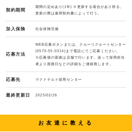
期間の定めあり(1年) ※更新する場合があり得る。
契約期間
更新の際は雇用契約書によって行う。
加入保険
社会保険完備
WEB応募ボタンまたは、クルーリクルートセンター
(0570-55-0314)まで電話にてご応募ください。
応募方法
※応募後の面接は店舗で行います。追って採用担当
者より面接日などの詳細をご連絡致します。
応募先
マクドナルド採用センター
最終更新日
2025/02/26
お友達に教える