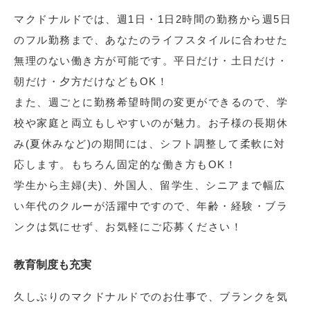
マクドナルドでは、週1日・1日2時間の勤務から週5日
のフル勤務まで、あなたのライフスタイルに合わせた
無理のない働き方が可能です。平日だけ・土日だけ・
朝だけ・夕方だけなどもOK！
また、週ごとに勤務希望時間の変更ができるので、学
校や家庭と両立もしやすいのが魅力。お子様の長期休
み(夏休みなど)の期間には、シフト調整して柔軟に対
応します。もちろん固定的な働き方もOK！
学生から主婦(夫)、外国人、留学生、シニアまで幅広
い年代のクルーが活躍中ですので、年齢・経験・ブラ
ンクは気にせず、お気軽にご応募ください！
教育制度も充実
久しぶりのマクドナルドでのお仕事で、ブランクを気