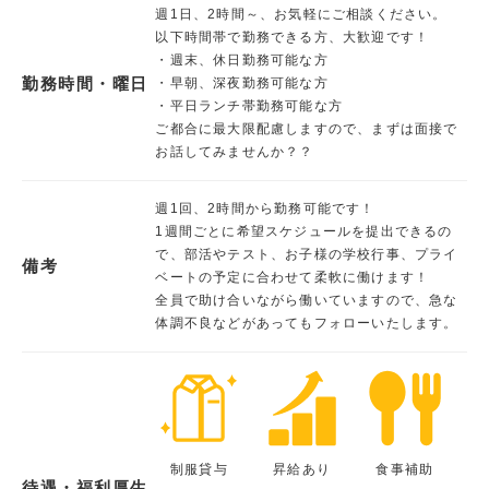
週1日、2時間～、お気軽にご相談ください。
以下時間帯で勤務できる方、大歓迎です！
・週末、休日勤務可能な方
勤務時間・曜日
・早朝、深夜勤務可能な方
・平日ランチ帯勤務可能な方
ご都合に最大限配慮しますので、まずは面接で
お話してみませんか？？
週1回、2時間から勤務可能です！
1週間ごとに希望スケジュールを提出できるの
で、部活やテスト、お子様の学校行事、プライ
備考
ベートの予定に合わせて柔軟に働けます！
全員で助け合いながら働いていますので、急な
体調不良などがあってもフォローいたします。
制服貸与
昇給あり
食事補助
待遇・福利厚生