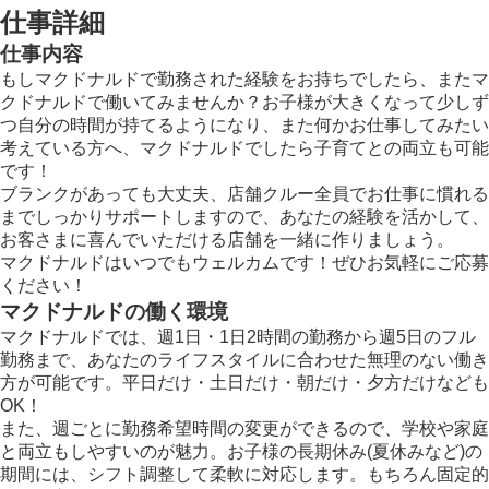
仕事詳細
仕事内容
もしマクドナルドで勤務された経験をお持ちでしたら、またマ
クドナルドで働いてみませんか？お子様が大きくなって少しず
つ自分の時間が持てるようになり、また何かお仕事してみたい
考えている方へ、マクドナルドでしたら子育てとの両立も可能
です！
ブランクがあっても大丈夫、店舗クルー全員でお仕事に慣れる
までしっかりサポートしますので、あなたの経験を活かして、
お客さまに喜んでいただける店舗を一緒に作りましょう。
マクドナルドはいつでもウェルカムです！ぜひお気軽にご応募
ください！
マクドナルドの働く環境
マクドナルドでは、週1日・1日2時間の勤務から週5日のフル
勤務まで、あなたのライフスタイルに合わせた無理のない働き
方が可能です。平日だけ・土日だけ・朝だけ・夕方だけなども
OK！
また、週ごとに勤務希望時間の変更ができるので、学校や家庭
と両立もしやすいのが魅力。お子様の長期休み(夏休みなど)の
期間には、シフト調整して柔軟に対応します。もちろん固定的