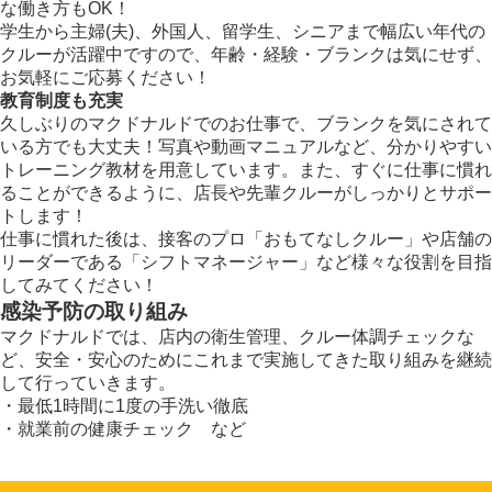
な働き方もOK！
学生から主婦(夫)、外国人、留学生、シニアまで幅広い年代の
クルーが活躍中ですので、年齢・経験・ブランクは気にせず、
お気軽にご応募ください！
教育制度も充実
久しぶりのマクドナルドでのお仕事で、ブランクを気にされて
いる方でも大丈夫！写真や動画マニュアルなど、分かりやすい
トレーニング教材を用意しています。また、すぐに仕事に慣れ
ることができるように、店長や先輩クルーがしっかりとサポー
トします！
仕事に慣れた後は、接客のプロ「おもてなしクルー」や店舗の
リーダーである「シフトマネージャー」など様々な役割を目指
してみてください！
感染予防の取り組み
マクドナルドでは、店内の衛生管理、クルー体調チェックな
ど、安全・安心のためにこれまで実施してきた取り組みを継続
して行っていきます。
・最低1時間に1度の手洗い徹底
・就業前の健康チェック など