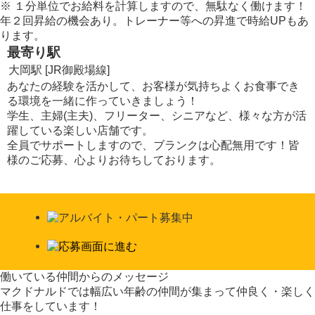
※
１分単位でお給料を計算しますので、無駄なく働けます！
年２回昇給の機会あり。トレーナー等への昇進で時給UPもあ
ります。
最寄り駅
大岡駅 [JR御殿場線]
あなたの経験を活かして、お客様が気持ちよくお食事でき
る環境を一緒に作っていきましょう！
学生、主婦(主夫)、フリーター、シニアなど、様々な方が活
躍している楽しい店舗です。
全員でサポートしますので、ブランクは心配無用です！皆
様のご応募、心よりお待ちしております。
働いている仲間からのメッセージ
マクドナルドでは幅広い年齢の仲間が集まって仲良く・楽しく
仕事をしています！