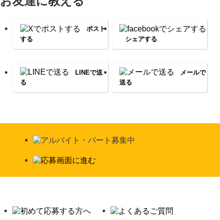
お友達に教える
ポスト
する
シェアする
LINEで送
メールで
る
送る