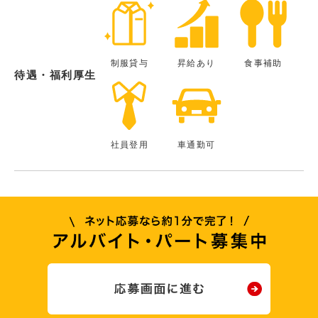
制服貸与
昇給あり
食事補助
待遇・福利厚生
社員登用
車通勤可