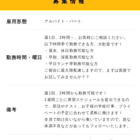
募集情報
雇用形態
アルバイト・パート
週1日、2時間～、お気軽にご相談ください。
以下時間帯で勤務できる方、大歓迎です！
・週末、休日勤務可能な方
勤務時間・曜日
・早朝、深夜勤務可能な方
・平日ランチ帯勤務可能な方
ご都合に最大限配慮しますので、まずは面接で
お話してみませんか？？
週1回、2時間から勤務可能です！
1週間ごとに希望スケジュールを提出できるの
で、部活やテスト、お子様の学校行事、プライ
備考
ベートの予定に合わせて柔軟に働けます！
全員で助け合いながら働いていますので、急な
体調不良などがあってもフォローいたします。