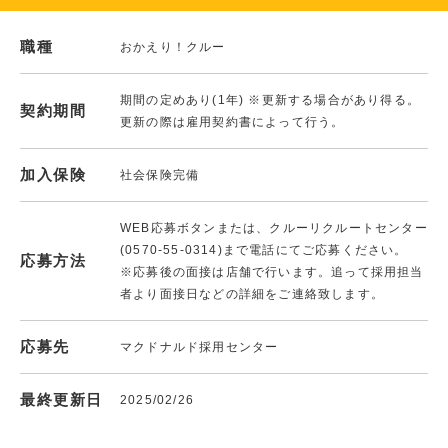
職種
おかえり！クルー
期間の定めあり(1年) ※更新する場合があり得る。
契約期間
更新の際は雇用契約書によって行う。
加入保険
社会保険完備
WEB応募ボタンまたは、クルーリクルートセンター
(0570-55-0314)まで電話にてご応募ください。
応募方法
※応募後の面接は店舗で行います。追って採用担当
者より面接日などの詳細をご連絡致します。
応募先
マクドナルド採用センター
最終更新日
2025/02/26