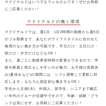
マクドナルドはいつでもウェルカムです！ぜひお気軽
にご応募ください！
マクドナルドの働く環境
マクドナルドでは、週1日・1日2時間の勤務から週5日
のフル勤務まで、あなたのライフスタイルに合わせた
無理のない働き方が可能です。平日だけ・土日だけ・
朝だけ・夕方だけなどもOK！
また、週ごとに勤務希望時間の変更ができるので、学
校や家庭と両立もしやすいのが魅力。お子様の長期休
み(夏休みなど)の期間には、シフト調整して柔軟に対
応します。もちろん固定的な働き方もOK！
学生から主婦(夫)、外国人、留学生、シニアまで幅広
い年代のクルーが活躍中ですので、年齢・経験・ブラ
ンクは気にせず、お気軽にご応募ください！