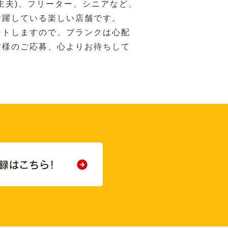
主夫)、フリーター、シニアなど、
活躍している楽しい店舗です。
ートしますので、ブランクは心配
皆様のご応募、心よりお待ちして