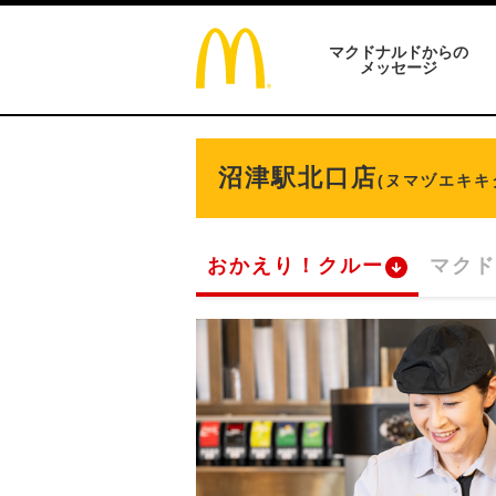
マクドナルドからの
メッセージ
沼津駅北口店
(ヌマヅエキキ
おかえり！クルー
マクド