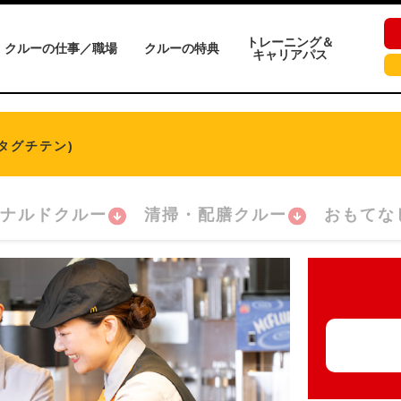
トレーニング＆
クルーの仕事／職場
クルーの特典
キャリアパス
タグチテン)
ナルドクルー
清掃・配膳クルー
おもてな