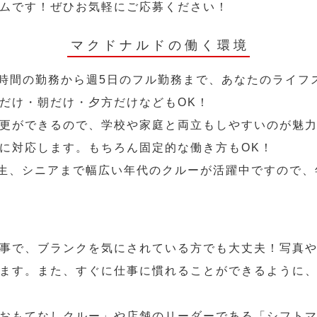
ムです！ぜひお気軽にご応募ください！
マクドナルドの働く環境
2時間の勤務から週5日のフル勤務まで、あなたのライフ
だけ・朝だけ・夕方だけなどもOK！
更ができるので、学校や家庭と両立もしやすいのが魅力
に対応します。もちろん固定的な働き方もOK！
学生、シニアまで幅広い年代のクルーが活躍中ですので
事で、ブランクを気にされている方でも大丈夫！写真
ます。また、すぐに仕事に慣れることができるように
おもてなしクルー」や店舗のリーダーである「シフト