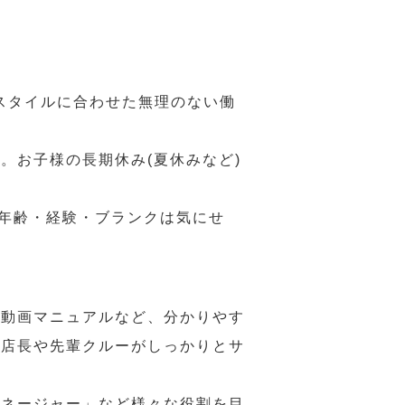
スタイルに合わせた無理のない働
。お子様の長期休み(夏休みなど)
、年齢・経験・ブランクは気にせ
や動画マニュアルなど、分かりやす
、店長や先輩クルーがしっかりとサ
マネージャー」など様々な役割を目