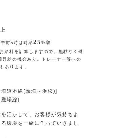
上
25
〜午前5時は時給
%
増
お給料を計算しますので、無駄なく働
回昇給の機会あり。トレーナー等への
Pもあります。
東海道本線(熱海～浜松)]
御殿場線]
験を活かして、お客様が気持ちよ
きる環境を一緒に作っていきまし