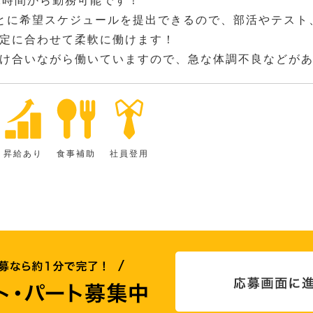
2時間から勤務可能です！
とに希望スケジュールを提出できるので、部活やテスト
定に合わせて柔軟に働けます！
け合いながら働いていますので、急な体調不良などが
昇給あり
食事補助
社員登用