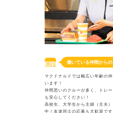
働いている仲間からの
マクドナルドでは幅広い年齢の仲
います！
仲間思いのクルーが多く、トレー
も安心してください！
高校生、大学生から主婦（主夫）
中！友達同士の応募も大歓迎です