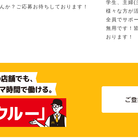
学生、主婦(
んか？ご応募お待ちしております！
様々な方が
全員でサポ
無用です！
おります！