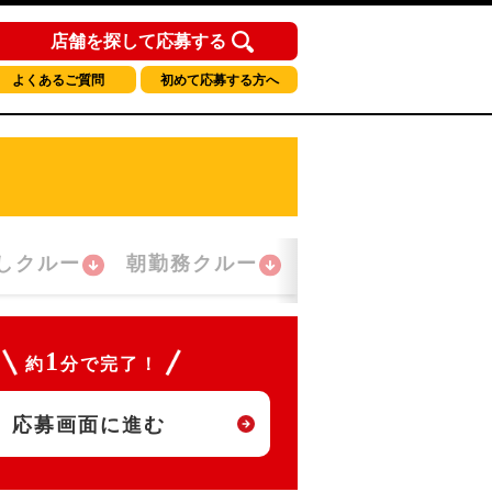
店舗を探して応募する
よくあるご質問
初めて応募する方へ
しクルー
朝勤務クルー
夜間勤務クルー
1
約
分で完了！
応募画面に進む