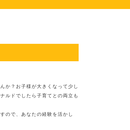
せんか？お子様が大きくなって少し
ドナルドでしたら子育てとの両立も
ますので、あなたの経験を活かし