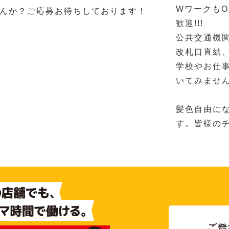
WワークもO
んか？ご応募お待ちしております！
歓迎!!!
公共交通機
改札口直結
学校やお仕
いてみませ
髪色自由に
す。皆様の