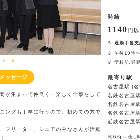
時給
1140
円
以
※
通勤手当支
※
午後10時
※
学校前/通
メッセージ
最寄り駅
名古屋駅 [
間が集まって仲良く・楽しく仕事をして
名鉄名古屋駅
名鉄名古屋駅
ニングも丁寧に行うので、初めての方で
名鉄名古屋駅
近鉄名古屋駅
、フリーター、シニアのみなさんが活躍
朝6時～夜1
！