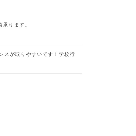
談承ります。
ンスが取りやすいです！学校行