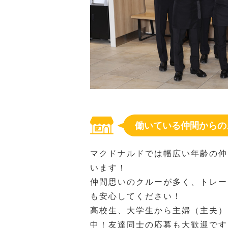
働いている仲間からの
マクドナルドでは幅広い年齢の仲
います！
仲間思いのクルーが多く、トレー
も安心してください！
高校生、大学生から主婦（主夫）
中！友達同士の応募も大歓迎です