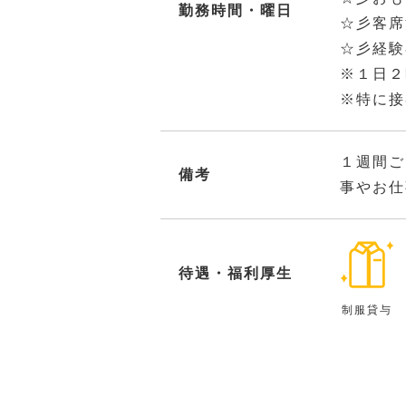
勤務時間・曜日
☆彡客席
☆彡経験
※１日２
※特に接
１週間ご
備考
事やお仕
待遇・福利厚生
制服貸与