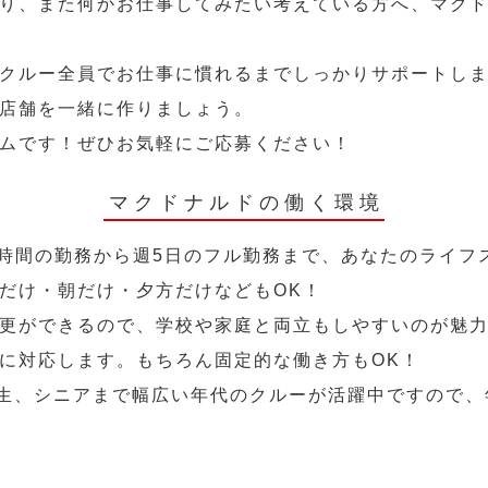
り、また何かお仕事してみたい考えている方へ、マク
クルー全員でお仕事に慣れるまでしっかりサポートし
店舗を一緒に作りましょう。
ムです！ぜひお気軽にご応募ください！
マクドナルドの働く環境
2時間の勤務から週5日のフル勤務まで、あなたのライフ
だけ・朝だけ・夕方だけなどもOK！
更ができるので、学校や家庭と両立もしやすいのが魅力
に対応します。もちろん固定的な働き方もOK！
学生、シニアまで幅広い年代のクルーが活躍中ですので