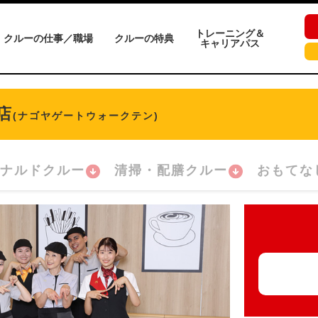
トレーニング＆
クルーの仕事／職場
クルーの特典
キャリアパス
店
(ナゴヤゲートウォークテン)
ナルドクルー
清掃・配膳クルー
おもてな