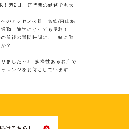
K！週2日、短時間の勤務でも大
関へのアクセス抜群！名鉄/東山線
、通勤、通学にとっても便利！！
事の前後の隙間時間に、一緒に働
んか？
なりました～♪ 多様性あるお店で
チャレンジをお待ちしています！