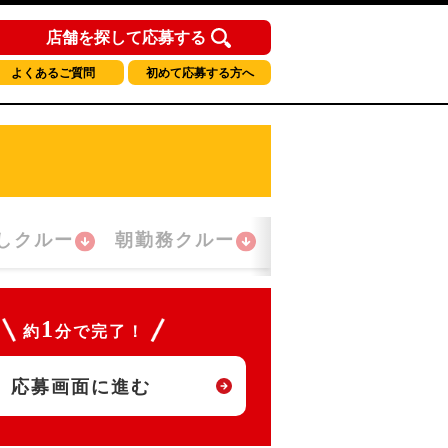
店舗を探して応募する
よくあるご質問
初めて応募する方へ
しクルー
朝勤務クルー
夜間勤務クルー
1
約
分で完了！
応募画面に進む