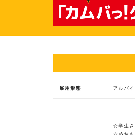
雇用形態
アルバイ
☆学生
☆彡お