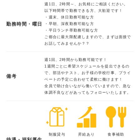
週1日、2時間～、お気軽にご相談ください。
以下時間帯で勤務できる方、大歓迎です！
・週末、休日勤務可能な方
勤務時間・曜日
・早朝、深夜勤務可能な方
・平日ランチ帯勤務可能な方
ご都合に最大限配慮しますので、まずは面接で
お話してみませんか？？
週1回、2時間から勤務可能です！
1週間ごとに希望スケジュールを提出できるの
で、部活やテスト、お子様の学校行事、プライ
備考
ベートの予定に合わせて柔軟に働けます！
全員で助け合いながら働いていますので、急な
体調不良などがあってもフォローいたします。
制服貸与
昇給あり
食事補助
待遇・福利厚生