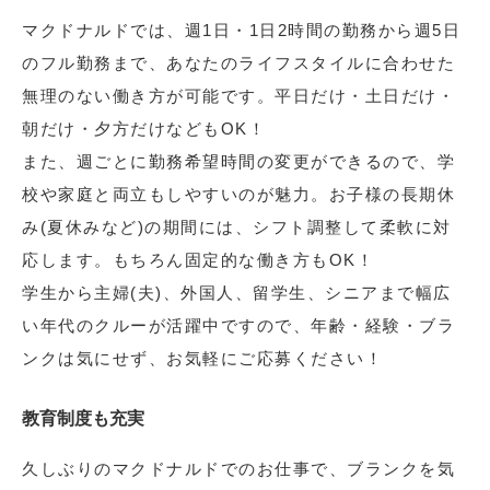
マクドナルドでは、週1日・1日2時間の勤務から週5日
のフル勤務まで、あなたのライフスタイルに合わせた
無理のない働き方が可能です。平日だけ・土日だけ・
朝だけ・夕方だけなどもOK！
また、週ごとに勤務希望時間の変更ができるので、学
校や家庭と両立もしやすいのが魅力。お子様の長期休
み(夏休みなど)の期間には、シフト調整して柔軟に対
応します。もちろん固定的な働き方もOK！
学生から主婦(夫)、外国人、留学生、シニアまで幅広
い年代のクルーが活躍中ですので、年齢・経験・ブラ
ンクは気にせず、お気軽にご応募ください！
教育制度も充実
久しぶりのマクドナルドでのお仕事で、ブランクを気