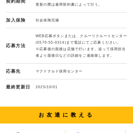
契約期間
更新の際は雇用契約書によって行う。
加入保険
社会保険完備
WEB応募ボタンまたは、クルーリクルートセンター
(0570-55-0314)まで電話にてご応募ください。
応募方法
※応募後の面接は店舗で行います。追って採用担当
者より面接日などの詳細をご連絡致します。
応募先
マクドナルド採用センター
最終更新日
2025/10/01
お友達に教える