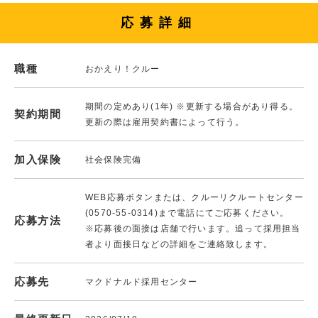
応募詳細
職種
おかえり！クルー
期間の定めあり(1年) ※更新する場合があり得る。
契約期間
更新の際は雇用契約書によって行う。
加入保険
社会保険完備
WEB応募ボタンまたは、クルーリクルートセンター
(0570-55-0314)まで電話にてご応募ください。
応募方法
※応募後の面接は店舗で行います。追って採用担当
者より面接日などの詳細をご連絡致します。
応募先
マクドナルド採用センター