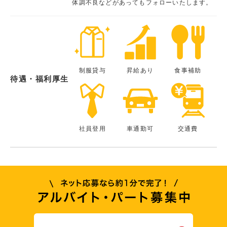
体調不良などがあってもフォローいたします。
制服貸与
昇給あり
食事補助
待遇・福利厚生
社員登用
車通勤可
交通費