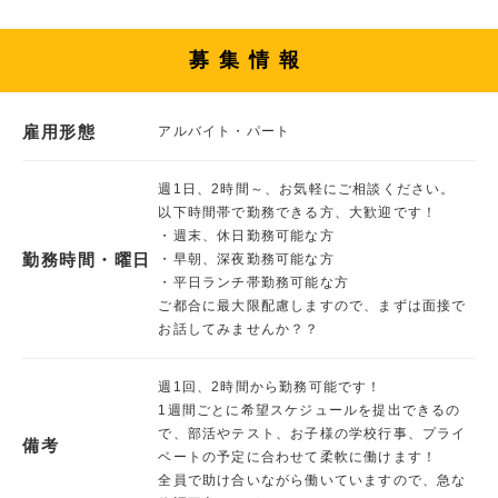
募集情報
雇用形態
アルバイト・パート
週1日、2時間～、お気軽にご相談ください。
以下時間帯で勤務できる方、大歓迎です！
・週末、休日勤務可能な方
勤務時間・曜日
・早朝、深夜勤務可能な方
・平日ランチ帯勤務可能な方
ご都合に最大限配慮しますので、まずは面接で
お話してみませんか？？
週1回、2時間から勤務可能です！
1週間ごとに希望スケジュールを提出できるの
で、部活やテスト、お子様の学校行事、プライ
備考
ベートの予定に合わせて柔軟に働けます！
全員で助け合いながら働いていますので、急な