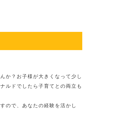
せんか？お子様が大きくなって少し
ドナルドでしたら子育てとの両立も
ますので、あなたの経験を活かし