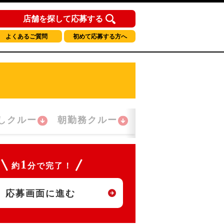
店舗を探して応募する
よくあるご質問
初めて応募する方へ
しクルー
朝勤務クルー
夜間勤務クルー
1
約
分で完了！
応募画面に進む