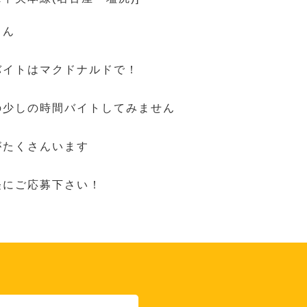
さん
バイトはマクドナルドで！
の少しの時間バイトしてみません
がたくさんいます
軽にご応募下さい！