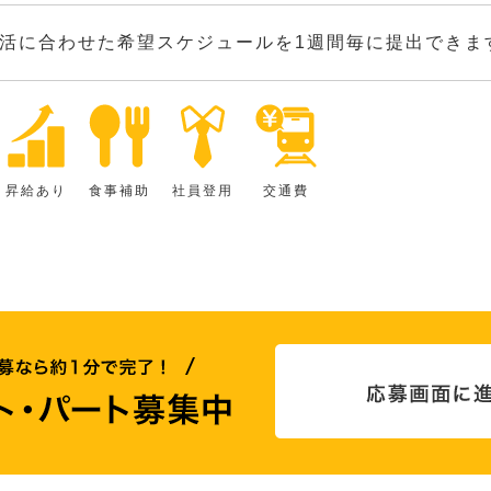
活に合わせた希望スケジュールを1週間毎に提出できま
昇給あり
食事補助
社員登用
交通費