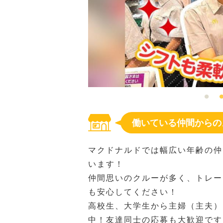
働いている仲間からの
マクドナルドでは幅広い年齢の仲
います！
仲間思いのクルーが多く、トレー
も安心してください！
高校生、大学生から主婦（主夫）
中！友達同士の応募も大歓迎です