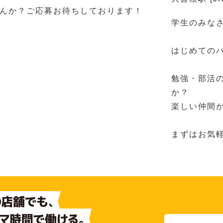
んか？ご応募お待ちしております！
学生のみな
はじめての
勉強・部活
か？
楽しい仲間
まずはお気