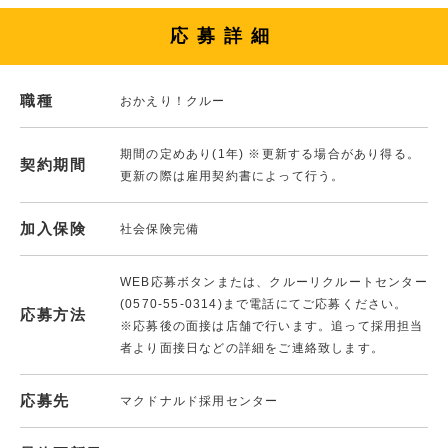
応募詳細
職種
おかえり！クルー
期間の定めあり(1年) ※更新する場合があり得る。
契約期間
更新の際は雇用契約書によって行う。
加入保険
社会保険完備
WEB応募ボタンまたは、クルーリクルートセンター
(0570-55-0314)まで電話にてご応募ください。
応募方法
※応募後の面接は店舗で行います。追って採用担当
者より面接日などの詳細をご連絡致します。
応募先
マクドナルド採用センター