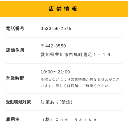
店舗情報
電話番号
0533-56-2575
〒442-8550
店舗住所
愛知県豊川市白鳥町兎足１－１６
10:00〜21:00
営業時間
※曜日などにより営業時間が異なる場合がござ
います。詳しくは店舗にご確認ください。
受動喫煙対策
対策あり(禁煙)
雇用主
（株）Ｏｎｅ Ｒａｉｓｅ