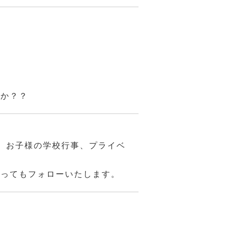
んか？？
、お子様の学校行事、プライベ
あってもフォローいたします。