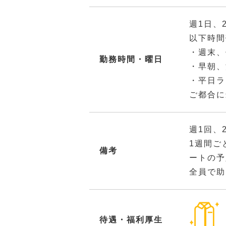
週1日、
以下時間
・週末、
勤務時間・曜日
・早朝、
・平日ラ
ご都合に
週1回、
1週間ご
備考
ートの予
全員で助
待遇・福利厚生