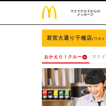
マクドナルドからの
メッセージ
若宮大通り千種店
(ワカ
おかえり！クルー
マクド