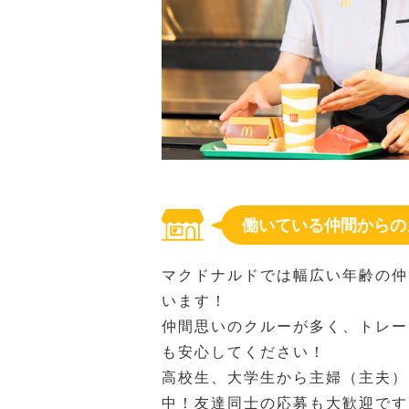
働いている仲間からの
マクドナルドでは幅広い年齢の仲
います！
仲間思いのクルーが多く、トレー
も安心してください！
高校生、大学生から主婦（主夫）
中！友達同士の応募も大歓迎です