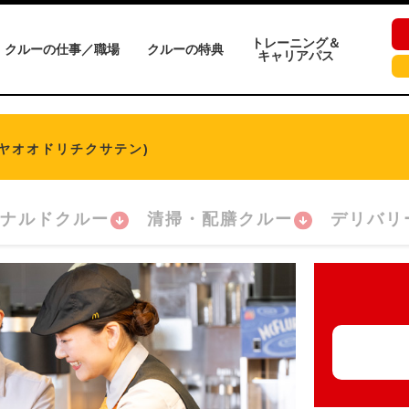
トレーニング＆
クルーの仕事／職場
クルーの特典
キャリアパス
ミヤオオドリチクサテン)
ナルドクルー
清掃・配膳クルー
デリバリ