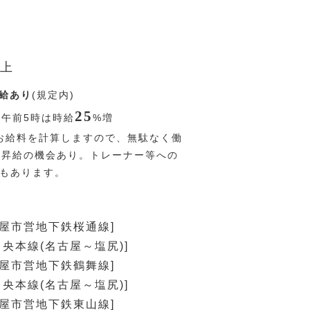
上
給あり
(規定内)
25
〜午前5時は時給
%
増
お給料を計算しますので、無駄なく働
回昇給の機会あり。トレーナー等への
Pもあります。
古屋市営地下鉄桜通線]
中央本線(名古屋～塩尻)]
古屋市営地下鉄鶴舞線]
中央本線(名古屋～塩尻)]
古屋市営地下鉄東山線]