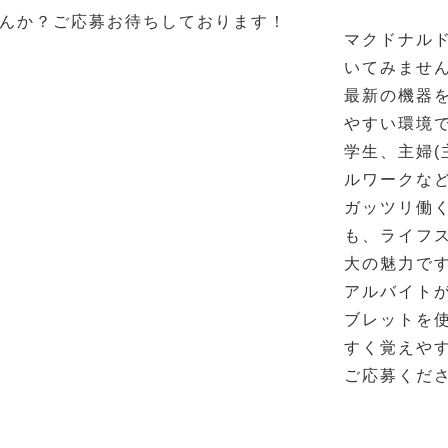
んか？ご応募お待ちしております！
マクドナル
いてみませ
最新の機器
やすい環境
学生、主婦(
ルワークな
ガッツリ働く
も、ライフ
大の魅力で
アルバイト
ブレットを
すく覚えや
ご応募くださ