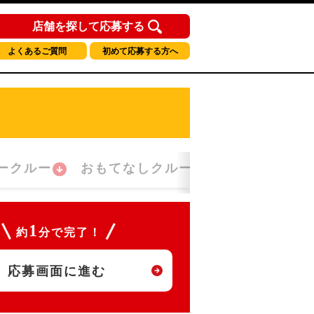
店舗を探して応募する
よくあるご質問
初めて応募する方へ
ークルー
おもてなしクルー
朝勤務クルー
1
約
分で完了！
応募画面に進む