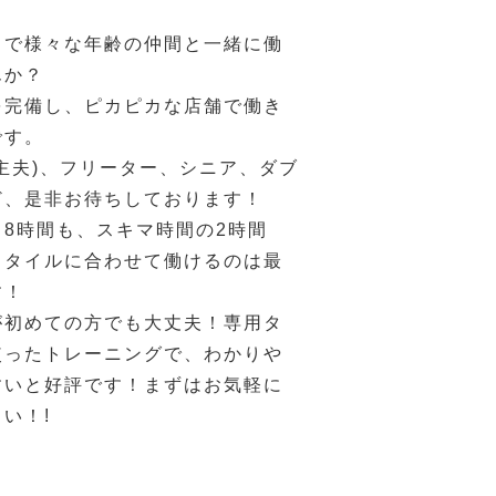
ドで様々な年齢の仲間と一緒に働
んか？
を完備し、ピカピカな店舗で働き
です。
主夫)、フリーター、シニア、ダブ
ど、是非お待ちしております！
8時間も、スキマ時間の2時間
スタイルに合わせて働けるのは最
す！
が初めての方でも大丈夫！専用タ
使ったトレーニングで、わかりや
すいと好評です！まずはお気軽に
い！!