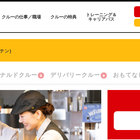
トレーニング＆
クルーの仕事／職場
クルーの特典
キャリアパス
テン)
ナルドクルー
デリバリークルー
おもてな