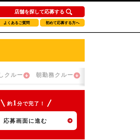
店舗を探して応募する
よくあるご質問
初めて応募する方へ
しクルー
朝勤務クルー
夜間勤務クルー
1
約
分で完了！
応募画面に進む