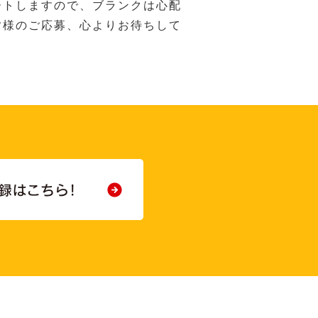
ートしますので、ブランクは心配
皆様のご応募、心よりお待ちして