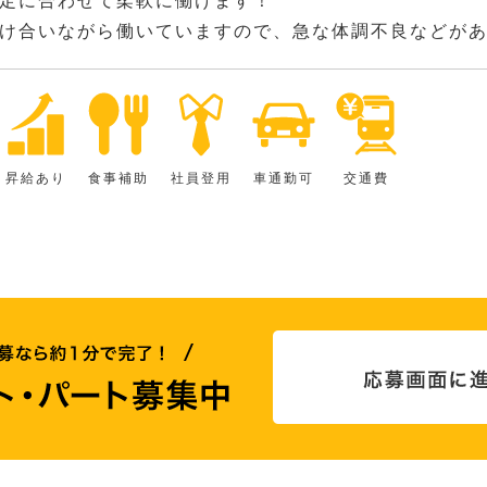
定に合わせて柔軟に働けます！
け合いながら働いていますので、急な体調不良などが
昇給あり
食事補助
社員登用
車通勤可
交通費