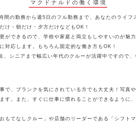
マクドナルドの働く環境
2時間の勤務から週5日のフル勤務まで、あなたのライフ
だけ・朝だけ・夕方だけなどもOK！
更ができるので、学校や家庭と両立もしやすいのが魅力
に対応します。もちろん固定的な働き方もOK！
学生、シニアまで幅広い年代のクルーが活躍中ですので
事で、ブランクを気にされている方でも大丈夫！写真
ます。また、すぐに仕事に慣れることができるように
おもてなしクルー」や店舗のリーダーである「シフト