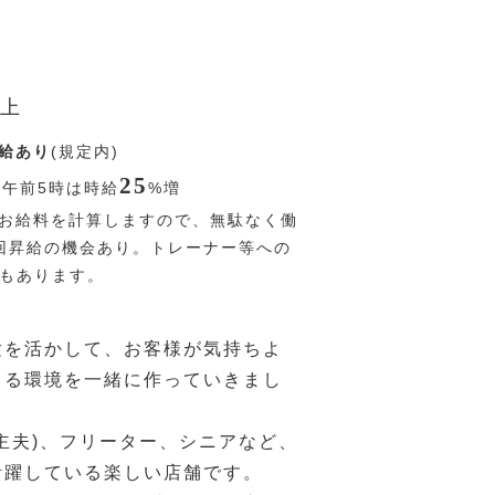
上
給あり
(規定内)
25
〜午前5時は時給
%
増
お給料を計算しますので、無駄なく働
回昇給の機会あり。トレーナー等への
Pもあります。
験を活かして、お客様が気持ちよ
きる環境を一緒に作っていきまし
主夫)、フリーター、シニアなど、
活躍している楽しい店舗です。