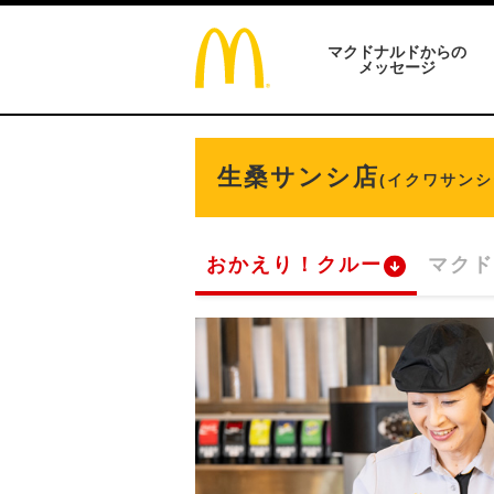
マクドナルドからの
メッセージ
生桑サンシ店
(イクワサンシ
おかえり！クルー
マクド