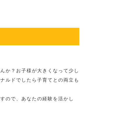
せんか？お子様が大きくなって少し
ドナルドでしたら子育てとの両立も
ますので、あなたの経験を活かし