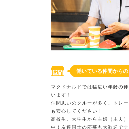
働いている仲間からの
マクドナルドでは幅広い年齢の仲
います！
仲間思いのクルーが多く、トレー
も安心してください！
高校生、大学生から主婦（主夫）
中！友達同士の応募も大歓迎です