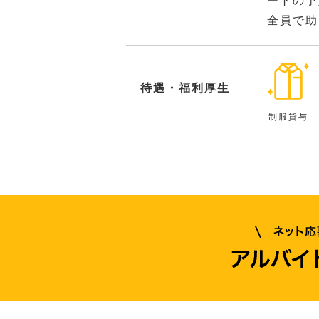
ートの予
全員で助
待遇・福利厚生
制服貸与